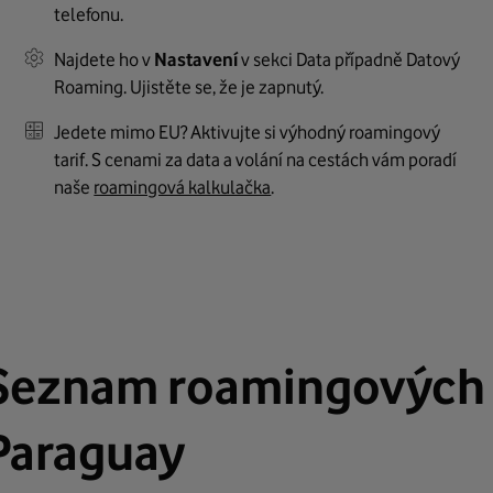
telefonu.
Najdete ho v
Nastavení
v sekci Data případně Datový
Roaming. Ujistěte se, že je zapnutý.
Jedete mimo EU? Aktivujte si výhodný roamingový
tarif. S cenami za data a volání na cestách vám poradí
naše
roamingová kalkulačka
.
Seznam roamingových p
Paraguay