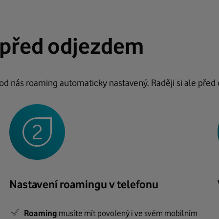
 před odjezdem
e od nás roaming automaticky nastavený. Raději si ale pře
Nastavení roamingu v telefonu
Roaming
musíte mít povolený i ve svém mobilním