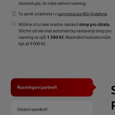
zkontrolujte, že máte aktivní roaming.
To samé zvládnete i v
samoobsluze Můj Vodafone
.
Můžete si tu také snadno nastavit
strop pro útratu
.
Všichni od nás mají automaticky nastavený strop pro
roaming ve výši
1 300 Kč
. Maximální hodnota může
být až 9 000 Kč.
Roamingoví partneři
Ostatní operátoři