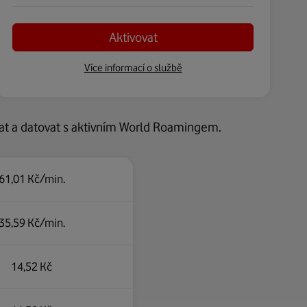
Aktivovat
Více informací o službě
at a datovat s aktivním World Roamingem.
61,01 Kč/min.
35,59 Kč/min.
14,52 Kč