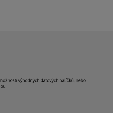
s možností výhodných datových balíčků, nebo
dou.