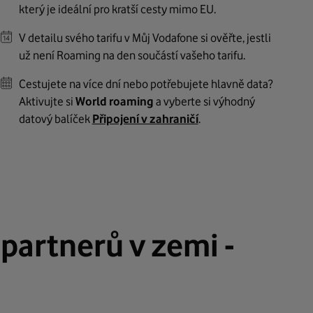
který je ideální pro kratší cesty mimo EU.
V detailu svého tarifu v Můj Vodafone si ověřte, jestli
už není Roaming na den součástí vašeho tarifu.
Cestujete na více dní nebo potřebujete hlavně data?
Aktivujte si
World roaming
a vyberte si výhodný
datový balíček
Připojení v zahraničí
.
artnerů v zemi -