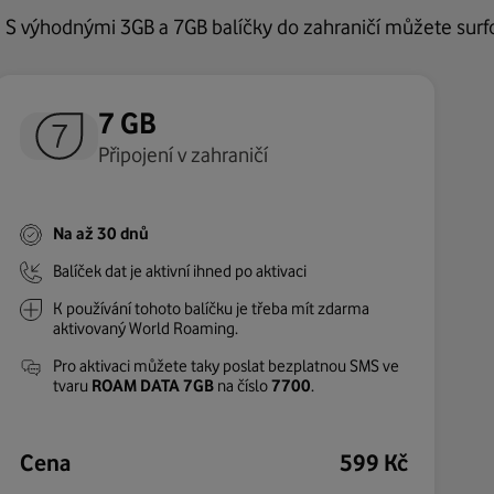
ce. S výhodnými 3GB a 7GB balíčky do zahraničí můžete surfov
7 GB
Připojení v zahraničí
Na až 30 dnů
Balíček dat je aktivní ihned po aktivaci
K používání tohoto balíčku je třeba mít zdarma
aktivovaný World Roaming.
Pro aktivaci můžete taky poslat bezplatnou SMS ve
tvaru
ROAM DATA 7GB
na číslo
7700
.
Cena
599 Kč