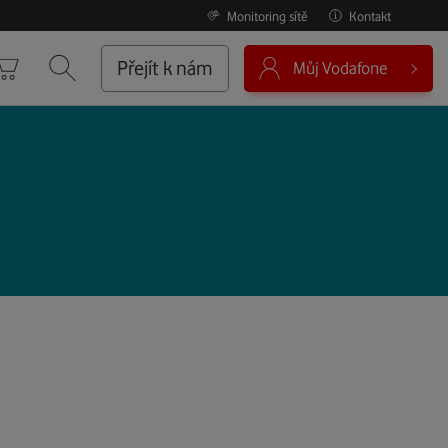
Monitoring sítě
Kontakt
0
Přejít k nám
Můj Vodafone
Košík
Vyhledávání