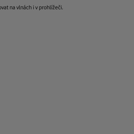
at na vlnách i v prohlížeči.