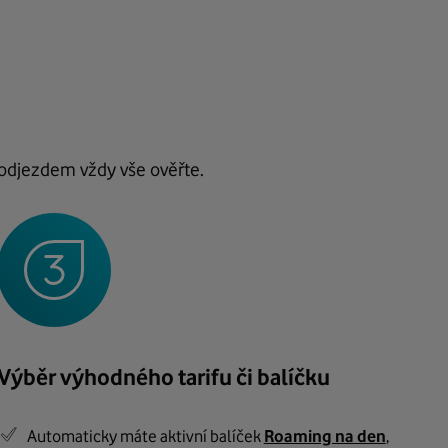
d odjezdem vždy vše ověřte.
Výběr výhodného tarifu či balíčku
Automaticky máte aktivní balíček
Roaming na den
,