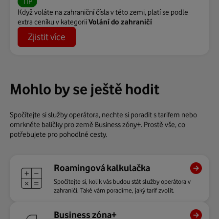
TIP
Když voláte na zahraniční čísla v této zemi, platí se podle
extra ceníku v kategorii
Volání do zahraničí
Zjistit více
Mohlo by se ještě hodit
Spočítejte si služby operátora, nechte si poradit s tarifem nebo
omrkněte balíčky pro země Business zóny+. Prostě vše, co
potřebujete pro pohodlné cesty.
Roamingová kalkulačka
Spočítejte si, kolik vás budou stát služby operátora v
zahraničí. Také vám poradíme, jaký tarif zvolit.
Business zóna+