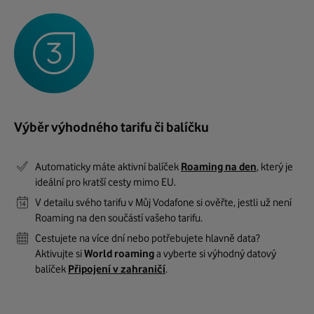
Výběr výhodného tarifu či balíčku
Automaticky máte aktivní balíček
Roaming na den
, který je
ideální pro kratší cesty mimo EU.
V detailu svého tarifu v Můj Vodafone si ověřte, jestli už není
Roaming na den součástí vašeho tarifu.
Cestujete na více dní nebo potřebujete hlavně data?
Aktivujte si
World roaming
a vyberte si výhodný datový
balíček
Připojení v zahraničí
.