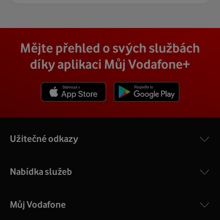
Mějte přehled o svých službách
díky aplikaci Můj Vodafone+
Stáhnout z App Store
Stáhnout z Goole Play
Užitečné odkazy
Nabídka služeb
Můj Vodafone