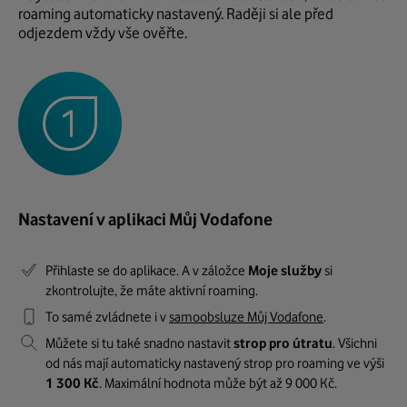
roaming automaticky nastavený. Raději si ale před
odjezdem vždy vše ověřte.
Nastavení v aplikaci Můj Vodafone
Přihlaste se do aplikace. A v záložce
Moje služby
si
zkontrolujte, že máte aktivní roaming.
To samé zvládnete i v
samoobsluze Můj Vodafone
.
Můžete si tu také snadno nastavit
strop pro útratu
. Všichni
od nás mají automaticky nastavený strop pro roaming ve výši
1 300 Kč
. Maximální hodnota může být až 9 000 Kč.