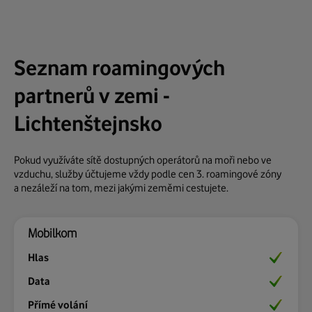
Seznam roamingových
partnerů v zemi -
Lichtenštejnsko
Pokud využíváte sítě dostupných operátorů na moři nebo ve
vzduchu, služby účtujeme vždy podle cen 3. roamingové zóny
a nezáleží na tom, mezi jakými zeměmi cestujete.
Mobilkom
Ano
Ano
Ano