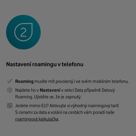
Nastavení roamingu v telefonu
Roaming
musíte mít povolený i ve svém mobilním telefonu.
Najdete ho v
Nastavení
v sekci Data případně Datový
Roaming. Ujistěte se, že je zapnutý.
Jedete mimo EU? Aktivujte si výhodný roamingový tarif.
S cenami za data a volání na cestách vám poradí naše
roamingová kalkulačka
.