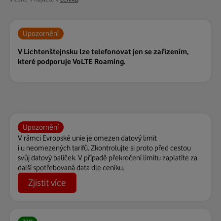
Upozornění
V Lichtenštejnsku lze telefonovat jen se
zařízením
,
které podporuje VoLTE Roaming.
Upozornění
V rámci Evropské unie je omezen datový limit
i u neomezených tarifů. Zkontrolujte si proto před cestou
svůj datový balíček. V případě překročení limitu zaplatíte za
další spotřebovaná data dle ceníku.
Zjistit více