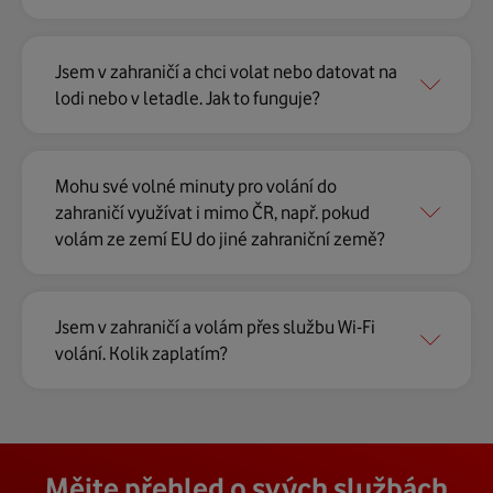
Jsem v zahraničí a chci volat nebo datovat na
lodi nebo v letadle. Jak to funguje?
Mohu své volné minuty pro volání do
zahraničí využívat i mimo ČR, např. pokud
volám ze zemí EU do jiné zahraniční země?
Jsem v zahraničí a volám přes službu Wi-Fi
volání. Kolik zaplatím?
Mějte přehled o svých službách