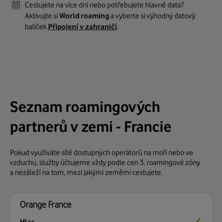
Cestujete na více dní nebo potřebujete hlavně data?
Aktivujte si
World roaming
a vyberte si výhodný datový
balíček
Připojení v zahraničí
.
Seznam roamingových
partnerů v zemi - Francie
Pokud využíváte sítě dostupných operátorů na moři nebo ve
vzduchu, služby účtujeme vždy podle cen 3. roamingové zóny
a nezáleží na tom, mezi jakými zeměmi cestujete.
Orange France
Ano