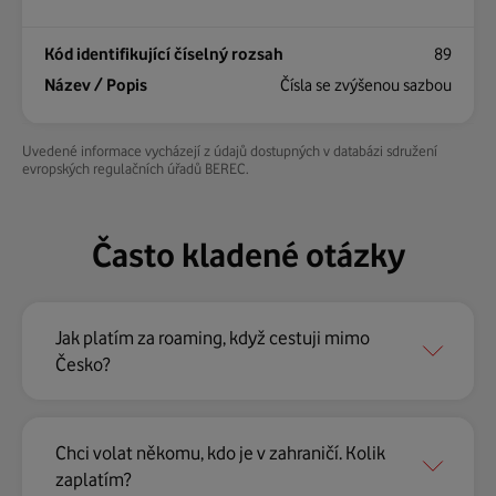
89
Čísla se zvýšenou sazbou
Uvedené informace vycházejí z údajů dostupných v databázi sdružení
evropských regulačních úřadů BEREC.
Často kladené otázky
Jak platím za roaming, když cestuji mimo
Česko?
Chci volat někomu, kdo je v zahraničí. Kolik
zaplatím?