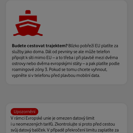
Budete cestovat trajektem?
Blízko pobřeží EU platíte za
služby jako doma. Dál od pevniny se ale může telefon
připojit k síti mimo EU – a to třeba i při plavbě mezi dvěma
ostrovy nebo dvěma evropskými státy – a pak platíte podle
roamingové zóny 3. Pokud se tomu chcete vyhnout,
vypněte si v telefonu před plavbou mobilní data.
Upozornění
V rámci Evropské unie je omezen datový limit
i u neomezených tarifů. Zkontrolujte si proto před cestou
svůj datový balíček. V případě překročení limitu zaplatíte za