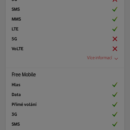
Web:
Ano
http://www.sfr.fr
Ano
Pokrytí:
zobrazit v novém okně
Ano
Přesměrování hovoru:
Ano
Blokování hovoru:
Více informací
Ano
Free Mobile
Mezinárodní prefix:
+33
Ano
Zobrazení na displeji:
Ano
BOUYGTEL, BOUYGTEL-F, F-BOUYGTEL, 208 20
Ano
Frekvence:
900/1800 LTE: 800,1800,2600
Ano
Web:
Ano
http://www.bouyguestelecom.fr