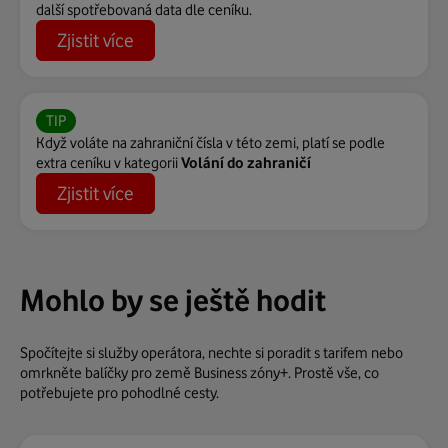
další spotřebovaná data dle ceníku.
Zjistit více
TIP
Když voláte na zahraniční čísla v této zemi, platí se podle
extra ceníku v kategorii
Volání do zahraničí
Zjistit více
Mohlo by se ještě hodit
Spočítejte si služby operátora, nechte si poradit s tarifem nebo
omrkněte balíčky pro země Business zóny+. Prostě vše, co
potřebujete pro pohodlné cesty.