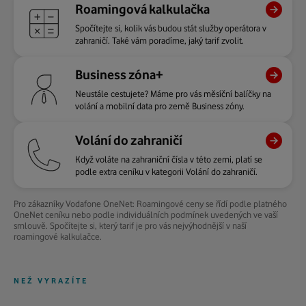
Roamingová kalkulačka
Spočítejte si, kolik vás budou stát služby operátora v
zahraničí. Také vám poradíme, jaký tarif zvolit.
Business zóna+
Neustále cestujete? Máme pro vás měsíční balíčky na
volání a mobilní data pro země Business zóny.
Volání do zahraničí
Když voláte na zahraniční čísla v této zemi, platí se
podle extra ceníku v kategorii Volání do zahraničí.
Pro zákazníky Vodafone OneNet: Roamingové ceny se řídí podle platného
OneNet ceníku nebo podle individuálních podmínek uvedených ve vaší
smlouvě. Spočítejte si, který tarif je pro vás nejvýhodnější v naší
roamingové kalkulačce.
NEŽ VYRAZÍTE