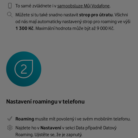
To samé zvládnete i v
samoobsluze Můj Vodafone
.
Můžete si tu také snadno nastavit
strop pro útratu
. Všichni
od nás mají automaticky nastavený strop pro roaming ve výši
1 300 Kč
. Maximální hodnota může být až 9 000 Kč.
Nastavení roamingu v telefonu
Roaming
musíte mít povolený i ve svém mobilním telefonu.
Najdete ho v
Nastavení
v sekci Data případně Datový
Roaming. Ujistěte se, že je zapnutý.