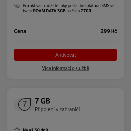
Pro aktivaci můžete taky poslat bezplatnou SMS ve
tvaru
ROAM DATA 3GB
na číslo
7700
.
Nastavit v Můj Vodafone
Cena
299 Kč
Více informací o službě
Aktivovat
Více informací o službě
7 GB
Připojení v zahraničí
Na až 30 dnů