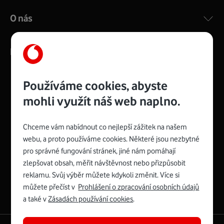
O nás
Kontakty
Používáme cookies, abyste
mohli využít náš web naplno.
Management
Recruitment
Top
Platinové
and
Academy
odpovědná
ocenění
engineering
Awards
firma
udržitelnosti
Chceme vám nabídnout co nejlepší zážitek na našem
consultancy
logo
roku
EcoVadis
2024
2025
Best
Vodafone
webu, a proto používáme cookies. Některé jsou nezbytné
Buy
má
Award
První
pro správné fungování stránek, jiné nám pomáhají
zelenou
Spojte se s Vodafonem
síť
zlepšovat obsah, měřit návštěvnost nebo přizpůsobit
reklamu. Svůj výběr můžete kdykoli změnit. Více si
Youtube
Facebook
Vodafone
Instagram
X
LinkedIn
profil
můžete přečíst v
Prohlášení o zpracování osobních údajů
profil
TV
profil
profil
profil
Facebook
a také v
Zásadách používání cookies
.
profil