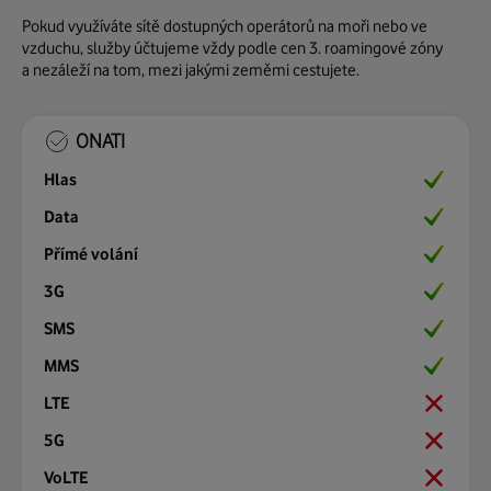
Pokud využíváte sítě dostupných operátorů na moři nebo ve
vzduchu, služby účtujeme vždy podle cen 3. roamingové zóny
a nezáleží na tom, mezi jakými zeměmi cestujete.
ONATI
Ano
Ano
Ano
Ano
Ano
Ano