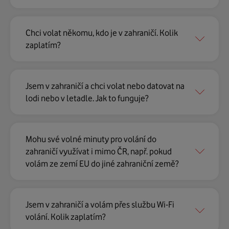
Chci volat někomu, kdo je v zahraničí. Kolik
zaplatím?
Jsem v zahraničí a chci volat nebo datovat na
lodi nebo v letadle. Jak to funguje?
Mohu své volné minuty pro volání do
zahraničí využívat i mimo ČR, např. pokud
volám ze zemí EU do jiné zahraniční země?
Jsem v zahraničí a volám přes službu Wi-Fi
volání. Kolik zaplatím?