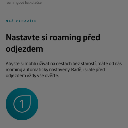
roamingové kalkulačce.
NEŽ VYRAZÍTE
Nastavte si roaming před
odjezdem
Abyste si mohli užívat na cestách bez starostí, máte od nás
roaming automaticky nastavený. Raději si ale před
odjezdem vždy vše ověřte.