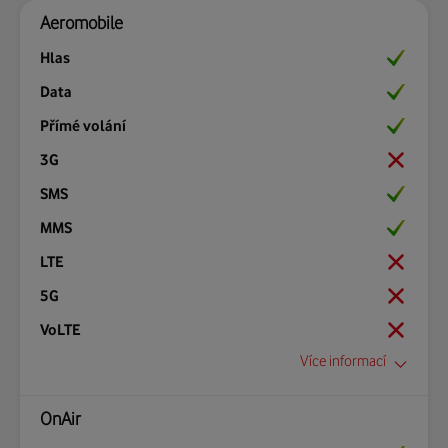
Aeromobile
Vodafone Malta - Maritime Services
Ano
Ano
Ano
Ano
Ano
Ano
Ano
Ano
Ano
Ano
Ano
Více informací
Více informací
Pokud síť nepodporuje přímé volání, nemůžete s předplacenou kartou
Mezinárodní prefix:
uskutečňovat odchozí hovory.
+689
OnAir
Technologie bohužel neumožňuje, abyste se vždy mohli připojit do sítě
Mezinárodní prefix:
vámi vybraného operátora.
+689
Zobrazení na displeji: