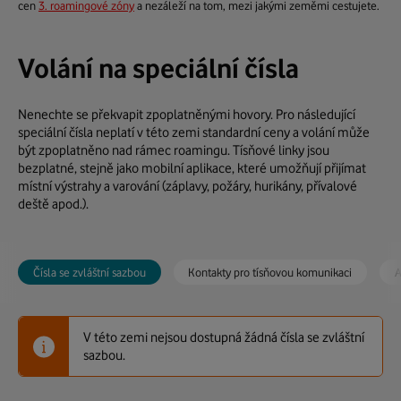
cen
3. roamingové zóny
a nezáleží na tom, mezi jakými zeměmi cestujete.
Frekvence:
Web:
není k dispozici
Volání na speciální čísla
Pokrytí:
není k dispozici
Nenechte se překvapit zpoplatněnými hovory. Pro následující
Přesměrování hovoru:
speciální čísla neplatí v této zemi standardní ceny a volání může
Ne
být zpoplatněno nad rámec roamingu. Tísňové linky jsou
bezplatné, stejně jako mobilní aplikace, které umožňují přijímat
Blokování hovoru:
místní výstrahy a varování (záplavy, požáry, hurikány, přívalové
Ne
deště apod.).
Čísla se zvláštní sazbou
Kontakty pro tísňovou komunikaci
A
V této zemi nejsou dostupná žádná čísla se zvláštní
V této zemi nejsou dostupné kontakty pro tísňovou
V této zemi nejsou dostupné žádné aplikace
sazbou.
komunikaci.
veřejných výstrah.