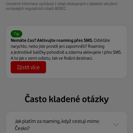
Uvedené informace vycházejí z údajů dostupných v databázi sdružení
evropských regulačních úřadů BEREC.
Tip
Nemáte čas? Aktivujte roaming přes SMS.
Odlétáte
narychlo, nebo jste prostě jen zapomněli? Roaming
a jednotlivé balíčky pohodlně a zdarma aktivujete i přes SMS.
A to jak v zemi odletu, tak ve finální destinaci.
Zjistit více
Často kladené otázky
Jak platím za roaming, když cestuji mimo
Česko?