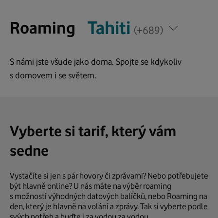
*
*
Tahiti
Tahiti
Roaming
Napište
Napište
(+689)
zemi,
zemi,
kam
kam
S námi jste všude jako doma. Spojte se kdykoliv
cestujete
cestujete
s domovem i se světem.
Vyberte si tarif, který vám
sedne
Vystačíte si jen s pár hovory či zprávami? Nebo potřebujete
být hlavně online? U nás máte na výběr roaming
s možností výhodných datových balíčků, nebo Roaming na
den, který je hlavně na volání a zprávy. Tak si vyberte podle
svých potřeb a buďte i za vodou za vodou.