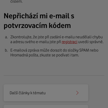
číslem.
Nepřichází mi e-mail s
potvrzovacím kódem
Zkontrolujte, že jste při zadání e-mailu neudělali chybu
a adresu svého e-mailu jste při
registraci
uvedli správně.
E-mailová zpráva může dorazit do složky SPAM nebo
Hromadná pošta, zkuste se podívat i tam.
Další články k tématu