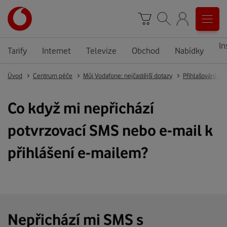
In
Tarify
Internet
Televize
Obchod
Nabídky
Úvod
Centrum péče
Můj Vodafone: nejčastější dotazy
Přihlašování e-
Co když mi nepřichází
potvrzovací SMS nebo e-mail k
přihlášení e-mailem?
Nepřichází mi SMS s