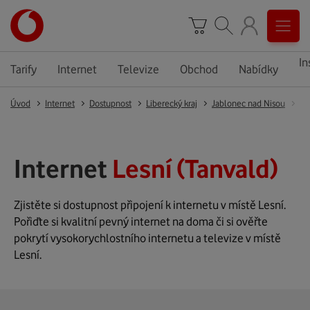
In
Tarify
Internet
Televize
Obchod
Nabídky
Úvod
Internet
Dostupnost
Liberecký kraj
Jablonec nad Nisou
Ta
Internet
Lesní (Tanvald)
Zjistěte si dostupnost připojení k internetu v místě Lesní.
Pořiďte si kvalitní pevný internet na doma či si ověřte
pokrytí vysokorychlostního internetu a televize v místě
Lesní.