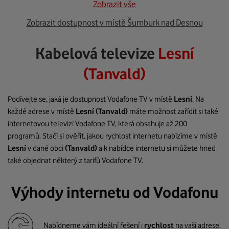
Zobrazit vše
Zobrazit dostupnost v místě Šumburk nad Desnou
Kabelová televize
Lesní
(Tanvald)
Podívejte se, jaká je dostupnost Vodafone TV v místě
Lesní
. Na
každé adrese v místě
Lesní
(Tanvald)
máte možnost zařídit si také
internetovou televizi Vodafone TV, která obsahuje až 200
programů. Stačí si ověřit, jakou rychlost internetu nabízíme v místě
Lesní
v dané obci
(Tanvald)
a k nabídce internetu si můžete hned
také objednat některý z tarifů Vodafone TV.
Výhody internetu od Vodafonu
Nabídneme vám ideální řešení i
rychlost
na vaší adrese.