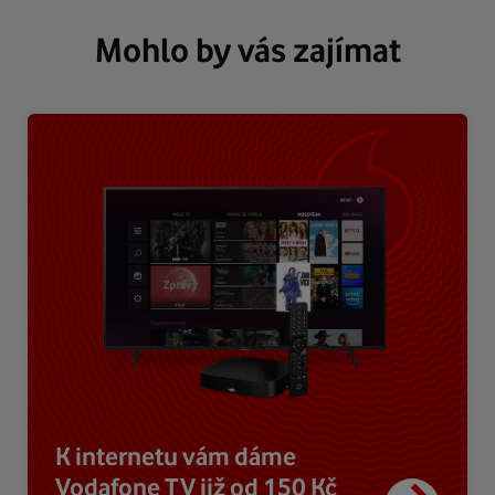
Mohlo by vás zajímat
K internetu vám dáme
Vodafone TV již od 150 Kč