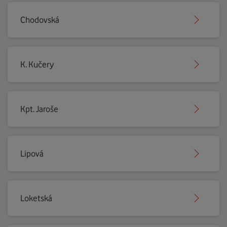
Chodovská
K. Kučery
Kpt. Jaroše
Lipová
Loketská