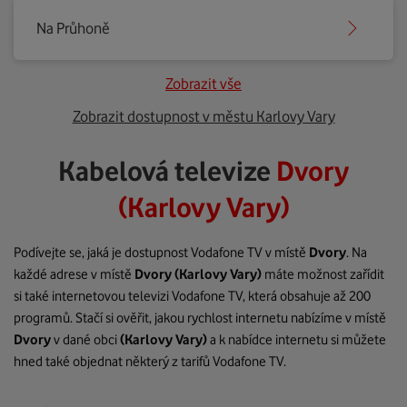
Na Průhoně
Zobrazit vše
Zobrazit dostupnost v městu Karlovy Vary
Kabelová televize
Dvory
(Karlovy Vary)
Podívejte se, jaká je dostupnost Vodafone TV v místě
Dvory
. Na
každé adrese v místě
Dvory
(Karlovy Vary)
máte možnost zařídit
si také internetovou televizi Vodafone TV, která obsahuje až 200
programů. Stačí si ověřit, jakou rychlost internetu nabízíme v místě
Dvory
v dané obci
(Karlovy Vary)
a k nabídce internetu si můžete
hned také objednat některý z tarifů Vodafone TV.