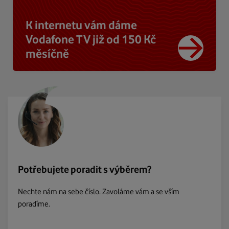
K internetu vám dáme
Vodafone TV již od 150 Kč
měsíčně
Potřebujete poradit s výběrem?
Nechte nám na sebe číslo. Zavoláme vám a se vším
poradíme.