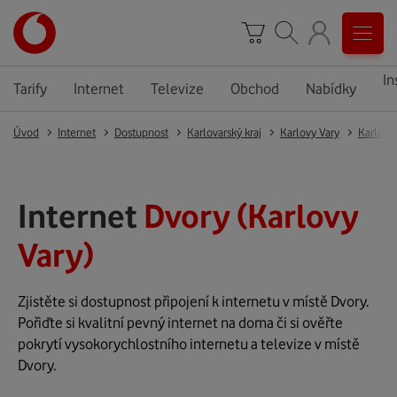
In
Tarify
Internet
Televize
Obchod
Nabídky
Úvod
Internet
Dostupnost
Karlovarský kraj
Karlovy Vary
Karlovy
Internet
Dvory (Karlovy
Vary)
Zjistěte si dostupnost připojení k internetu v místě Dvory.
Pořiďte si kvalitní pevný internet na doma či si ověřte
pokrytí vysokorychlostního internetu a televize v místě
Dvory.