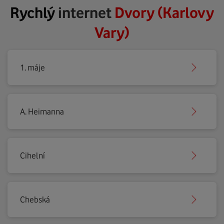
Rychlý
internet
Dvory (Karlovy
Vary)
1. máje
A. Heimanna
Cihelní
Chebská