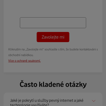
Zavolejte mi
Kliknutím na „Zavolejte mi“ souhlasíte s tím, že budete kontaktováni s
obchodní nabídkou.
Více o ochraně soukromí.
Často kladené otázky
Jaké je pokrytí u služby pevný internet a jaké
technologie využíváte?