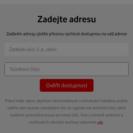
Zadejte adresu
Zadáním adresy zjistíte přesnou rychlost dostupnou na vaší adrese
Ověřit dostupnost
Pokud máte zájem, abychom vás kontaktovali s individuální nabídkou služeb,
udělte nám souhlas s kontaktem tím, že vyplníte své telefonní číslo, které
budeme zpracovávat pouze pro tento účel. Více o ochraně soukromí a
možnostech odvolání souhlasu naleznete
zde
.