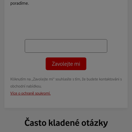
poradíme.
Zavolejte mi
Kliknutím na „Zavolejte mi“ souhlasíte s tím, že budete kontaktováni s
obchodní nabídkou.
Více o ochraně soukromí.
Často kladené otázky