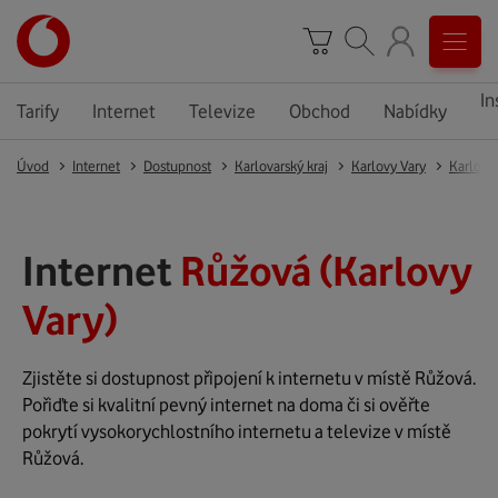
In
Tarify
Internet
Televize
Obchod
Nabídky
Úvod
Internet
Dostupnost
Karlovarský kraj
Karlovy Vary
Karlovy
Internet
Růžová (Karlovy
Vary)
Zjistěte si dostupnost připojení k internetu v místě Růžová.
Pořiďte si kvalitní pevný internet na doma či si ověřte
pokrytí vysokorychlostního internetu a televize v místě
Růžová.