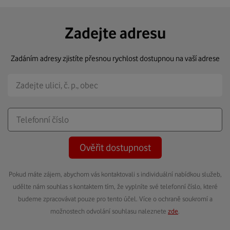
Zadejte adresu
Zadáním adresy zjistíte přesnou rychlost dostupnou na vaší adrese
Ověřit dostupnost
Pokud máte zájem, abychom vás kontaktovali s individuální nabídkou služeb,
udělte nám souhlas s kontaktem tím, že vyplníte své telefonní číslo, které
budeme zpracovávat pouze pro tento účel. Více o ochraně soukromí a
možnostech odvolání souhlasu naleznete
zde
.