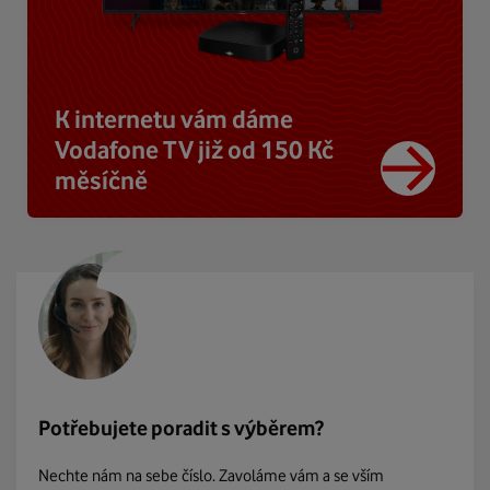
K internetu vám dáme
Vodafone TV již od 150 Kč
měsíčně
Potřebujete poradit s výběrem?
Nechte nám na sebe číslo. Zavoláme vám a se vším