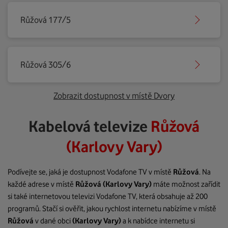
Růžová 177/5
Růžová 305/6
Zobrazit dostupnost v místě Dvory
Kabelová televize
Růžová
(Karlovy Vary)
Podívejte se, jaká je dostupnost Vodafone TV v místě
Růžová
. Na
každé adrese v místě
Růžová
(Karlovy Vary)
máte možnost zařídit
si také internetovou televizi Vodafone TV, která obsahuje až 200
programů. Stačí si ověřit, jakou rychlost internetu nabízíme v místě
Růžová
v dané obci
(Karlovy Vary)
a k nabídce internetu si