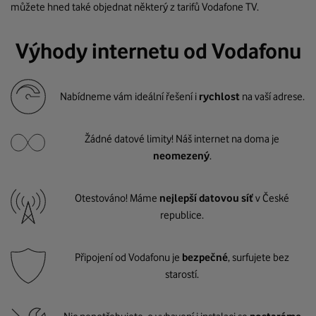
můžete hned také objednat některý z tarifů Vodafone TV.
Výhody internetu od Vodafonu
Nabídneme vám ideální řešení i
rychlost
na vaší adrese.
Žádné datové limity! Náš internet na doma je
neomezený
.
Otestováno! Máme
nejlepší datovou síť
v České
republice.
Připojení od Vodafonu je
bezpečné
, surfujete bez
starostí.