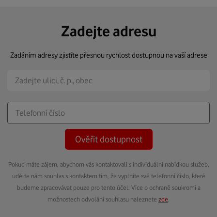
Zadejte adresu
Zadáním adresy zjistíte přesnou rychlost dostupnou na vaší adrese
Ověřit dostupnost
Pokud máte zájem, abychom vás kontaktovali s individuální nabídkou služeb,
udělte nám souhlas s kontaktem tím, že vyplníte své telefonní číslo, které
budeme zpracovávat pouze pro tento účel. Více o ochraně soukromí a
možnostech odvolání souhlasu naleznete
zde
.