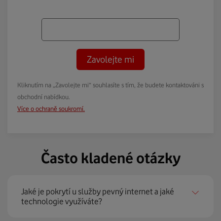
Zavolejte mi
Kliknutím na „Zavolejte mi“ souhlasíte s tím, že budete kontaktováni s
obchodní nabídkou.
Více o ochraně soukromí.
Často kladené otázky
Jaké je pokrytí u služby pevný internet a jaké
technologie využíváte?