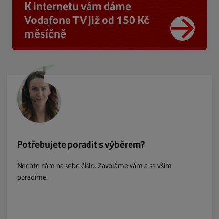
K internetu vám dáme
Vodafone TV již od 150 Kč
měsíčně
Potřebujete poradit s výběrem?
Nechte nám na sebe číslo. Zavoláme vám a se vším
poradíme.