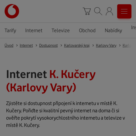
In
Tarify
Internet
Televize
Obchod
Nabídky
Úvod
Internet
Dostupnost
Karlovarský kraj
Karlovy Vary
Karlovy
Internet
K. Kučery
(Karlovy Vary)
Zjistěte si dostupnost připojení k internetu v místě K.
Kučery. Pořiďte si kvalitní pevný internet na doma či si
ověřte pokrytí vysokorychlostního internetu a televize v
místě K. Kučery.