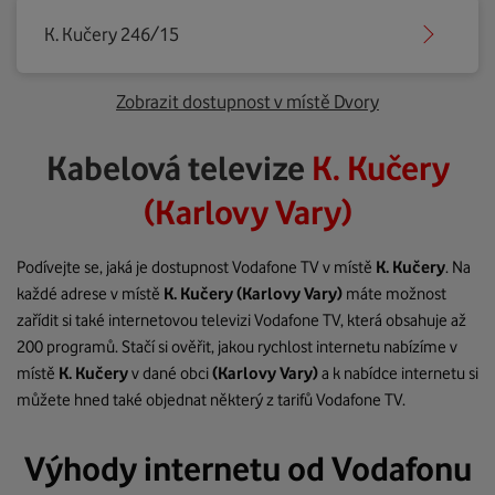
K. Kučery 246/15
Zobrazit dostupnost v místě Dvory
Kabelová televize
K. Kučery
(Karlovy Vary)
Podívejte se, jaká je dostupnost Vodafone TV v místě
K. Kučery
. Na
každé adrese v místě
K. Kučery
(Karlovy Vary)
máte možnost
zařídit si také internetovou televizi Vodafone TV, která obsahuje až
200 programů. Stačí si ověřit, jakou rychlost internetu nabízíme v
místě
K. Kučery
v dané obci
(Karlovy Vary)
a k nabídce internetu si
můžete hned také objednat některý z tarifů Vodafone TV.
Výhody internetu od Vodafonu