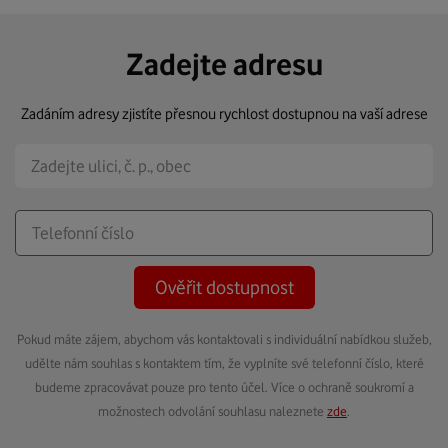
Zadejte adresu
Zadáním adresy zjistíte přesnou rychlost dostupnou na vaší adrese
Ověřit dostupnost
Pokud máte zájem, abychom vás kontaktovali s individuální nabídkou služeb,
udělte nám souhlas s kontaktem tím, že vyplníte své telefonní číslo, které
budeme zpracovávat pouze pro tento účel. Více o ochraně soukromí a
možnostech odvolání souhlasu naleznete
zde
.