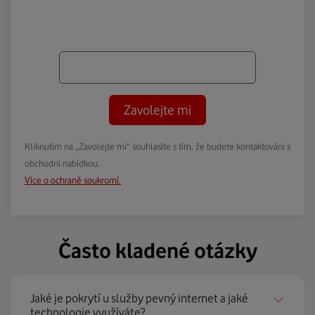
Zavolejte mi
Kliknutím na „Zavolejte mi“ souhlasíte s tím, že budete kontaktováni s
obchodní nabídkou.
Více o ochraně soukromí.
Často kladené otázky
Jaké je pokrytí u služby pevný internet a jaké
technologie využíváte?