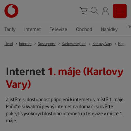
In
Tarify
Internet
Televize
Obchod
Nabídky
Úvod
Internet
Dostupnost
Karlovarský kraj
Karlovy Vary
Karlovy
Internet
1. máje (Karlovy
Vary)
Zjistěte si dostupnost připojení k internetu v místě 1. máje.
Pořiďte si kvalitní pevný internet na doma či si ověřte
pokrytí vysokorychlostního internetu a televize v místě 1.
máje.