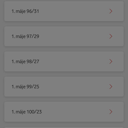
1. máje 96/31
1. máje 97/29
1. máje 98/27
1. máje 99/25
1. máje 100/23