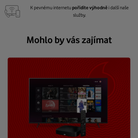
K pevnému internetu
pořídíte výhodně
i další naše
služby.
Mohlo by vás zajímat