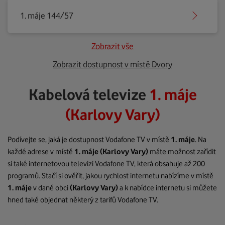
1. máje 144/57
Zobrazit vše
Zobrazit dostupnost v místě Dvory
Kabelová televize
1. máje
(Karlovy Vary)
Podívejte se, jaká je dostupnost Vodafone TV v místě
1. máje
. Na
každé adrese v místě
1. máje
(Karlovy Vary)
máte možnost zařídit
si také internetovou televizi Vodafone TV, která obsahuje až 200
programů. Stačí si ověřit, jakou rychlost internetu nabízíme v místě
1. máje
v dané obci
(Karlovy Vary)
a k nabídce internetu si můžete
hned také objednat některý z tarifů Vodafone TV.