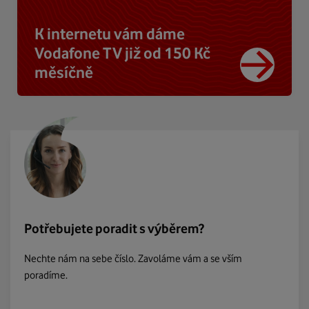
K internetu vám dáme
Vodafone TV již od 150 Kč
měsíčně
Potřebujete poradit s výběrem?
Nechte nám na sebe číslo. Zavoláme vám a se vším
poradíme.