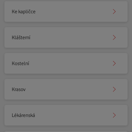
Ke kapličce
Klášterní
Kostelní
Krasov
Lékárenská