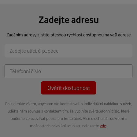
Zadejte adresu
Zadáním adresy zjistíte přesnou rychlost dostupnou na vaší adrese
Ověřit dostupnost
Pokud máte zájem, abychom vás kontaktovali s individuální nabídkou služeb,
udělte nám souhlas s kontaktem tím, že vyplníte své telefonní číslo, které
budeme zpracovávat pouze pro tento účel. Více o ochraně soukromí a
možnostech odvolání souhlasu naleznete
zde
.