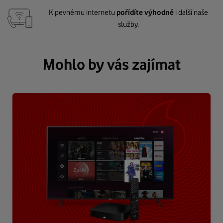
K pevnému internetu
pořídíte výhodně
i další naše
služby.
Mohlo by vás zajímat