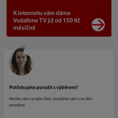
K internetu vám dáme
Vodafone TV již od 150 Kč
měsíčně
Potřebujete poradit s výběrem?
Nechte nám na sebe číslo. Zavoláme vám a se vším
poradíme.