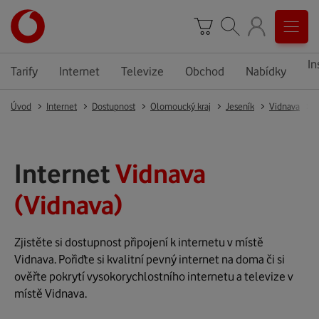
In
Tarify
Internet
Televize
Obchod
Nabídky
Úvod
Internet
Dostupnost
Olomoucký kraj
Jeseník
Vidnava
Internet
Vidnava
(Vidnava)
Zjistěte si dostupnost připojení k internetu v místě
Vidnava. Pořiďte si kvalitní pevný internet na doma či si
ověřte pokrytí vysokorychlostního internetu a televize v
místě Vidnava.