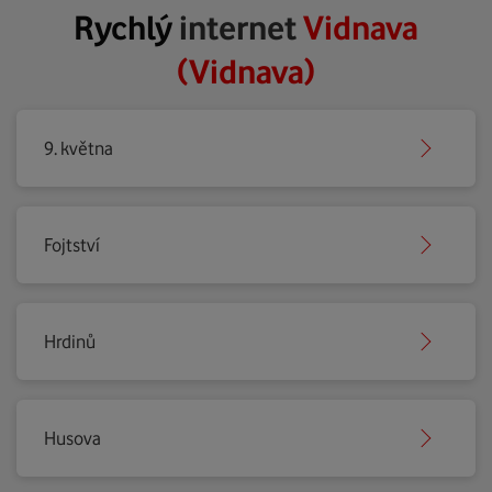
Rychlý
internet
Vidnava
(Vidnava)
9. května
Fojtství
Hrdinů
Husova