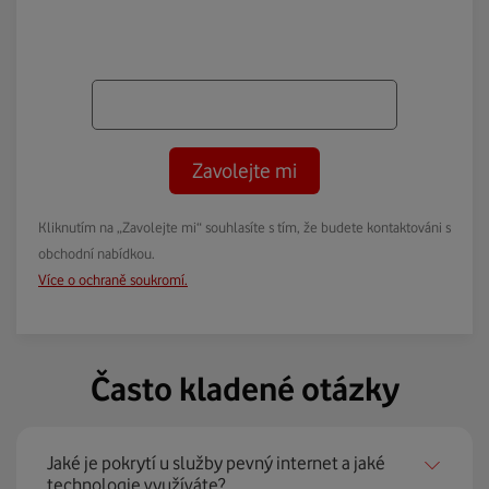
Zavolejte mi
Kliknutím na „Zavolejte mi“ souhlasíte s tím, že budete kontaktováni s
obchodní nabídkou.
Více o ochraně soukromí.
Často kladené otázky
Jaké je pokrytí u služby pevný internet a jaké
technologie využíváte?