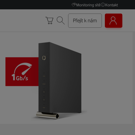
Monitoring sítě
Kontakt
Přejít k nám