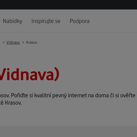
Nabídky
Inspirujte se
Podpora
Vidnava
Krasov
Vidnava)
sov. Pořiďte si kvalitní pevný internet na doma či si ověřte
tě Krasov.