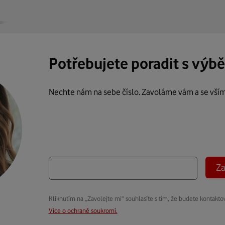
Potřebujete poradit s výb
Nechte nám na sebe číslo. Zavoláme vám a se vší
Za
Kliknutím na „Zavolejte mi“ souhlasíte s tím, že budete kontakto
Více o ochraně soukromí.