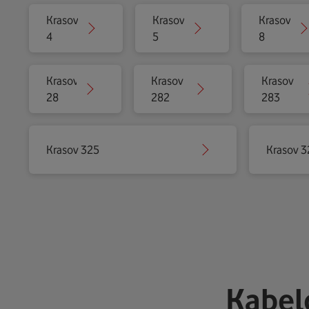
Krasov
Krasov
Krasov
4
5
8
Krasov
Krasov
Krasov
28
282
283
Krasov 325
Krasov 3
Kabel