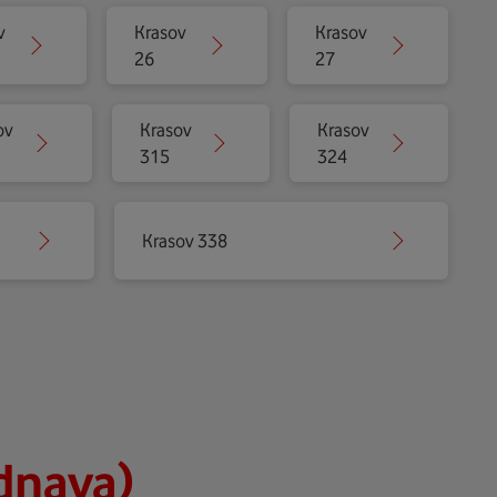
v
Krasov
Krasov
26
27
ov
Krasov
Krasov
315
324
Krasov 338
dnava)