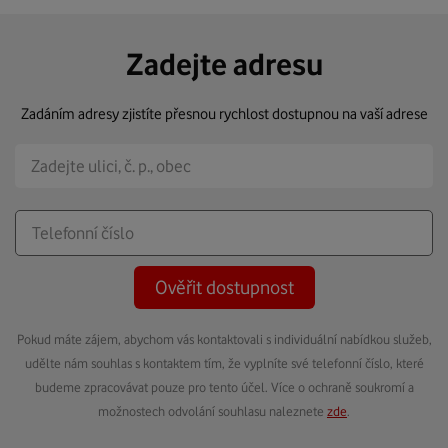
Zadejte adresu
Zadáním adresy zjistíte přesnou rychlost dostupnou na vaší adrese
Ověřit dostupnost
Pokud máte zájem, abychom vás kontaktovali s individuální nabídkou služeb,
udělte nám souhlas s kontaktem tím, že vyplníte své telefonní číslo, které
budeme zpracovávat pouze pro tento účel. Více o ochraně soukromí a
možnostech odvolání souhlasu naleznete
zde
.