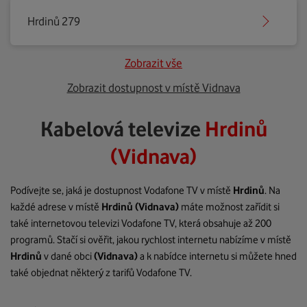
Hrdinů 279
Zobrazit vše
Zobrazit dostupnost v místě Vidnava
Kabelová televize
Hrdinů
(Vidnava)
Podívejte se, jaká je dostupnost Vodafone TV v místě
Hrdinů
. Na
každé adrese v místě
Hrdinů
(Vidnava)
máte možnost zařídit si
také internetovou televizi Vodafone TV, která obsahuje až 200
programů. Stačí si ověřit, jakou rychlost internetu nabízíme v místě
Hrdinů
v dané obci
(Vidnava)
a k nabídce internetu si můžete hned
také objednat některý z tarifů Vodafone TV.