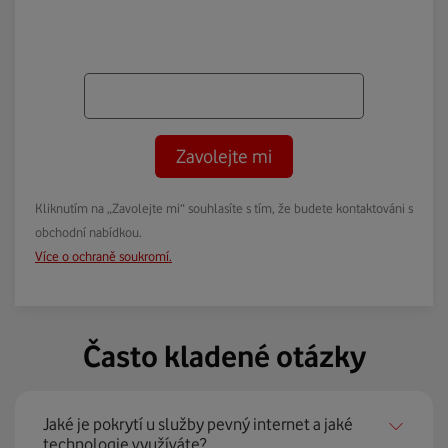
Zavolejte mi
Kliknutím na „Zavolejte mi“ souhlasíte s tím, že budete kontaktováni s
obchodní nabídkou.
Více o ochraně soukromí.
Často kladené otázky
Jaké je pokrytí u služby pevný internet a jaké
technologie využíváte?