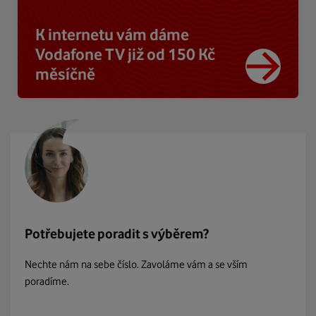
K internetu vám dáme
Vodafone TV již od 150 Kč
měsíčně
Potřebujete poradit s výběrem?
Nechte nám na sebe číslo. Zavoláme vám a se vším
poradíme.