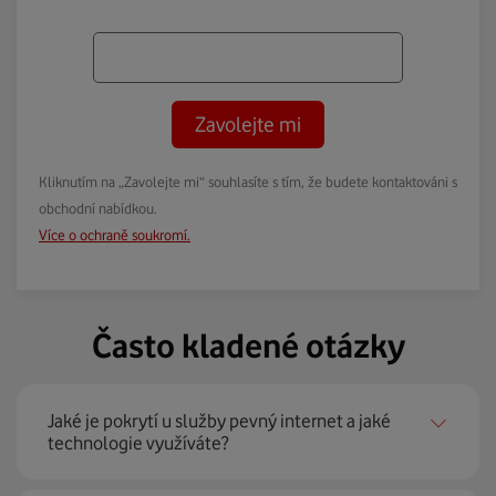
Zavolejte mi
Kliknutím na „Zavolejte mi“ souhlasíte s tím, že budete kontaktováni s
obchodní nabídkou.
Více o ochraně soukromí.
Často kladené otázky
Jaké je pokrytí u služby pevný internet a jaké
technologie využíváte?