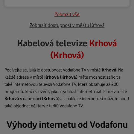
Zobrazit vše
Zobrazit dostupnost v městu Krhová
Kabelová televize
Krhová
(Krhová)
Podívejte se, jaká je dostupnost Vodafone TV v místě
Krhová
. Na
každé adrese v místě
Krhová
(Krhová)
máte možnost zařídit si
také internetovou televizi Vodafone TV, která obsahuje až 200
programů. Stačí si ověřit, jakou rychlost internetu nabízíme v místě
Krhová
v dané obci
(Krhová)
a k nabídce internetu si můžete hned
také objednat některý z tarifů Vodafone TV.
Výhody internetu od Vodafonu