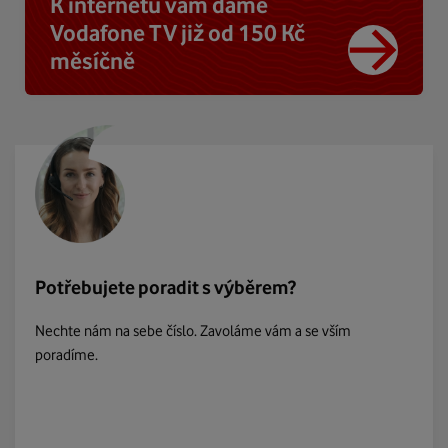
K internetu vám dáme
Vodafone TV již od 150 Kč
měsíčně
Potřebujete poradit s výběrem?
Nechte nám na sebe číslo. Zavoláme vám a se vším
poradíme.