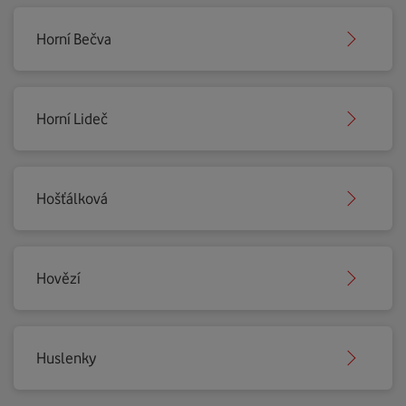
Horní Bečva
Horní Lideč
Hošťálková
Hovězí
Huslenky