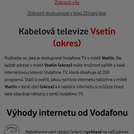
Zobrazit vše
Zobrazit dostupnost v kraji Zlínský kraj
Kabelová televize
Vsetín
(okres)
Podívejte se, jaká je dostupnost Vodafone TV v místě
Vsetín
. Na
každé adrese v místě
Vsetín
(okres)
máte možnost zařídit si také
internetovou televizi Vodafone TV, která obsahuje až 200
programů. Stačí si ověřit, jakou rychlost internetu nabízíme v místě
Vsetín
v dané obci
(okres)
a k nabídce internetu si můžete hned
také objednat některý z tarifů Vodafone TV.
Výhody internetu od Vodafonu
Nabídneme vám ideální řešení i
rychlost
na vaší adrese.