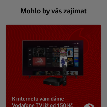
Mohlo by vás zajímat
K internetu vám dáme
Vodafone TV již od 150 Kč