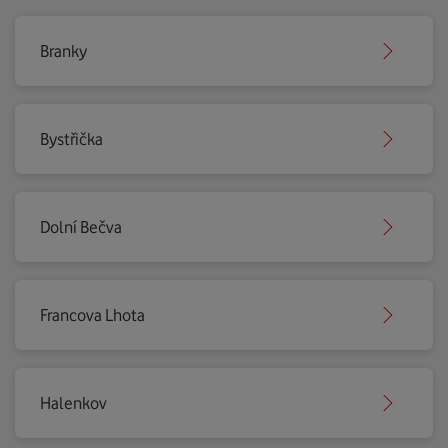
Branky
Bystřička
Dolní Bečva
Francova Lhota
Halenkov