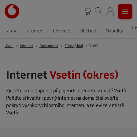
In
Tarify
Internet
Televize
Obchod
Nabídky
Úvod
Internet
Dostupnost
Zlínský kraj
Vsetín
Internet
Vsetín (okres)
Zjistěte si dostupnost připojení k internetu v místě Vsetín.
Pořiďte si kvalitní pevný internet na doma či si ověřte
pokrytí vysokorychlostního internetu a televize v místě
Vsetín.