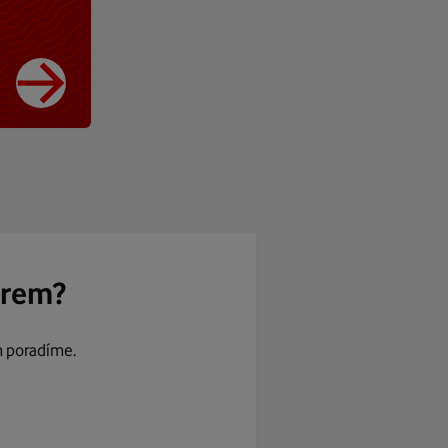
ěrem?
m poradíme.