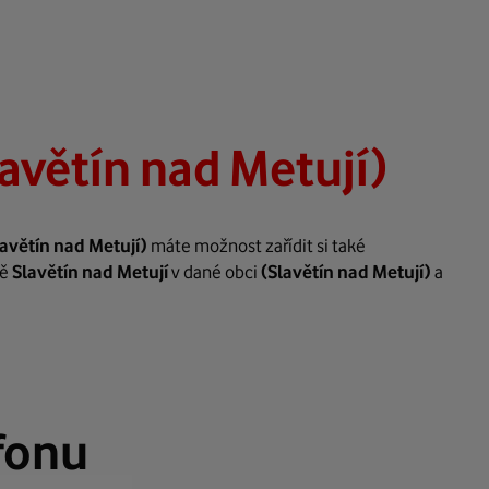
lavětín nad Metují)
lavětín nad Metují)
máte možnost zařídit si také
tě
Slavětín nad Metují
v dané obci
(Slavětín nad Metují)
a
fonu