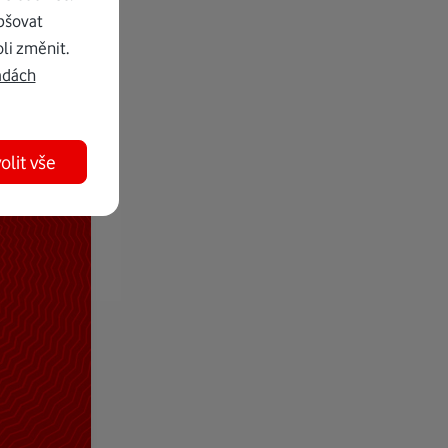
pšovat
li změnit.
adách
olit vše