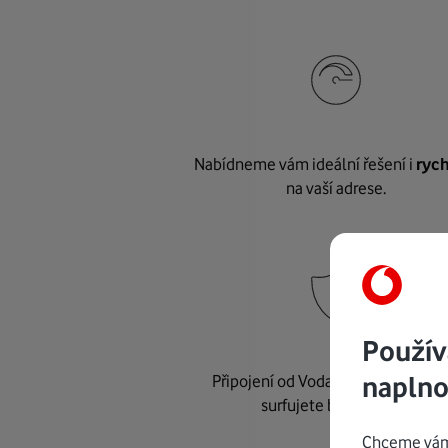
Nabídneme vám ideální řešení i
rych
na vaší adrese.
Použív
naplno
Připojení od Vodafonu je
bezpeč
surfujete bez starostí.
Chceme vám 