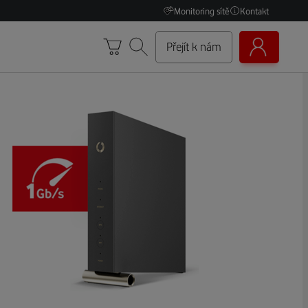
Monitoring sítě
Kontakt
Přejít k nám