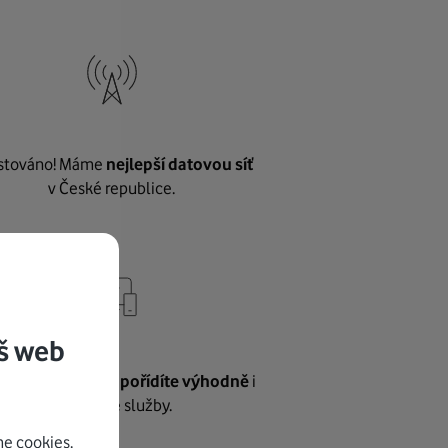
stováno! Máme
nejlepší datovou síť
v České republice.
š web
vnému internetu
pořídíte výhodně
i
další naše služby.
e cookies.