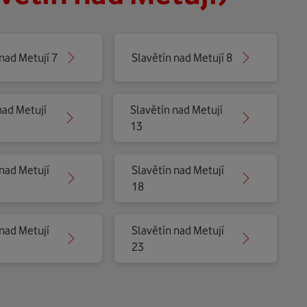
nad Metují 7
Slavětín nad Metují 8
nad Metují
Slavětín nad Metují
13
 nad Metují
Slavětín nad Metují
18
 nad Metují
Slavětín nad Metují
23