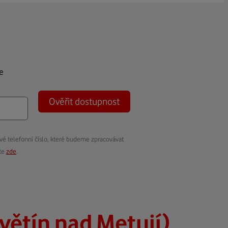
e
Ověřit dostupnost
vé telefonní číslo, které budeme zpracovávat
ete
zde
.
avětín nad Metují)