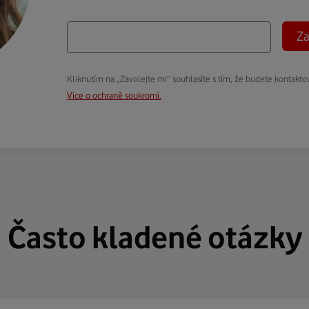
Za
Kliknutím na „Zavolejte mi“ souhlasíte s tím, že budete kontakto
Více o ochraně soukromí.
Často kladené otázky