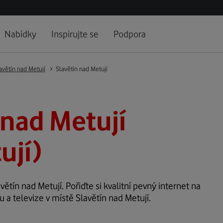
Nabídky
Inspirujte se
Podpora
avětín nad Metují
Slavětín nad Metují
 nad Metují
ují)
větín nad Metují. Pořiďte si kvalitní pevný internet na
 a televize v místě Slavětín nad Metují.