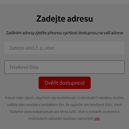
Zadejte adresu
Zadáním adresy zjistíte přesnou rychlost dostupnou na vaší adrese
Ověřit dostupnost
Pokud máte zájem, abychom vás kontaktovali s individuální nabídkou služeb,
udělte nám souhlas s kontaktem tím, že vyplníte své telefonní číslo, které
budeme zpracovávat pouze pro tento účel. Více o ochraně soukromí a
možnostech odvolání souhlasu naleznete
zde
.