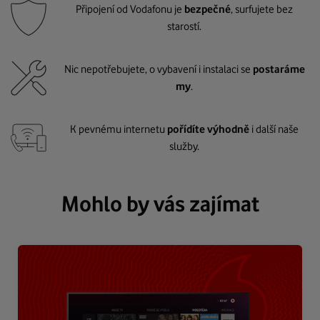
Připojení od Vodafonu je
bezpečné
, surfujete bez
starostí.
Nic nepotřebujete, o vybavení i instalaci se
postaráme
my
.
K pevnému internetu
pořídíte výhodně
i další naše
služby.
Mohlo by vás zajímat