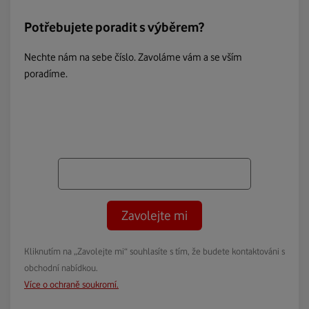
Potřebujete poradit s výběrem?
Nechte nám na sebe číslo. Zavoláme vám a se vším
poradíme.
Zavolejte mi
Kliknutím na „Zavolejte mi“ souhlasíte s tím, že budete kontaktováni s
obchodní nabídkou.
Více o ochraně soukromí.