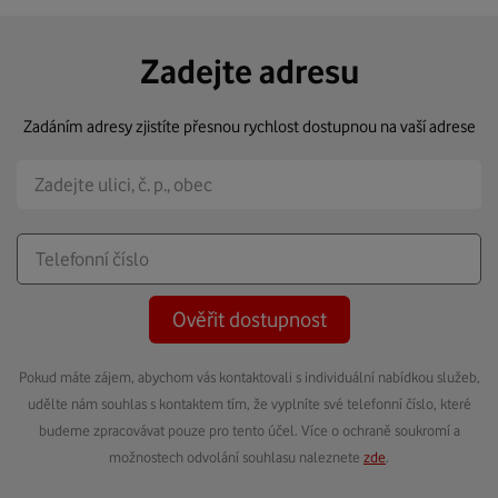
Zadejte adresu
Zadáním adresy zjistíte přesnou rychlost dostupnou na vaší adrese
Ověřit dostupnost
Pokud máte zájem, abychom vás kontaktovali s individuální nabídkou služeb,
udělte nám souhlas s kontaktem tím, že vyplníte své telefonní číslo, které
budeme zpracovávat pouze pro tento účel. Více o ochraně soukromí a
možnostech odvolání souhlasu naleznete
zde
.