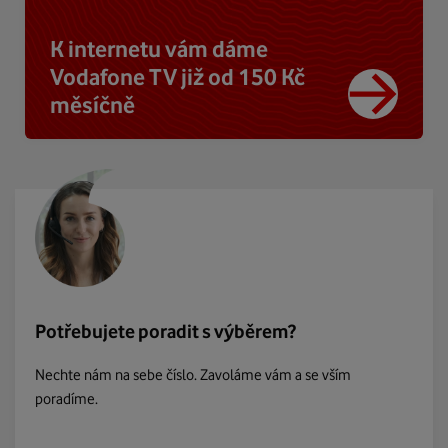
K internetu vám dáme
Vodafone TV již od 150 Kč
měsíčně
Potřebujete poradit s výběrem?
Nechte nám na sebe číslo. Zavoláme vám a se vším
poradíme.