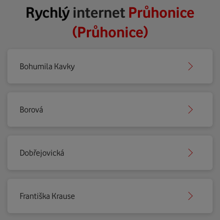
Rychlý
internet
Průhonice
(Průhonice)
Bohumila Kavky
Borová
Dobřejovická
Františka Krause