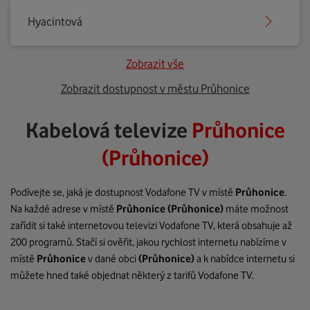
Hyacintová
Zobrazit vše
Zobrazit dostupnost v městu Průhonice
Kabelová televize
Průhonice
(Průhonice)
Podívejte se, jaká je dostupnost Vodafone TV v místě
Průhonice
.
Na každé adrese v místě
Průhonice
(Průhonice)
máte možnost
zařídit si také internetovou televizi Vodafone TV, která obsahuje až
200 programů. Stačí si ověřit, jakou rychlost internetu nabízíme v
místě
Průhonice
v dané obci
(Průhonice)
a k nabídce internetu si
můžete hned také objednat některý z tarifů Vodafone TV.