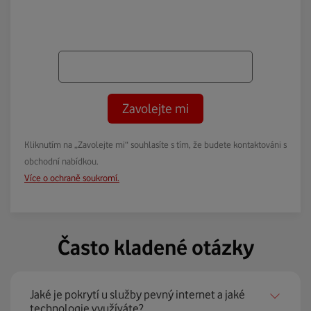
Zavolejte mi
Kliknutím na „Zavolejte mi“ souhlasíte s tím, že budete kontaktováni s
obchodní nabídkou.
Více o ochraně soukromí.
Často kladené otázky
Jaké je pokrytí u služby pevný internet a jaké
technologie využíváte?