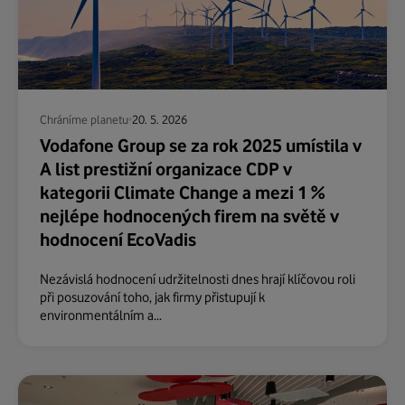
Chráníme planetu
20. 5. 2026
Vodafone Group se za rok 2025 umístila v
A list prestižní organizace CDP v
kategorii Climate Change a mezi 1 %
nejlépe hodnocených firem na světě v
hodnocení EcoVadis
Nezávislá hodnocení udržitelnosti dnes hrají klíčovou roli
při posuzování toho, jak firmy přistupují k
environmentálním a...