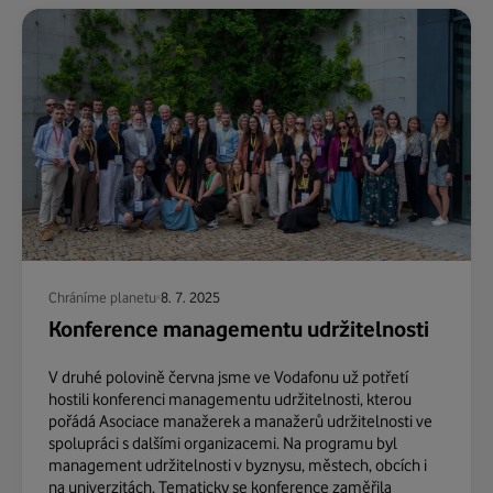
Chráníme planetu
8. 7. 2025
Konference managementu udržitelnosti
V druhé polovině června jsme ve Vodafonu už potřetí
hostili konferenci managementu udržitelnosti, kterou
pořádá Asociace manažerek a manažerů udržitelnosti ve
spolupráci s dalšími organizacemi. Na programu byl
management udržitelnosti v byznysu, městech, obcích i
na univerzitách. Tematicky se konference zaměřila