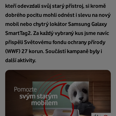
kteří odevzdali svůj starý přístroj, si kromě
dobrého pocitu mohli odnést i slevu na nový
mobil nebo chytrý lokátor Samsung Galaxy
SmartTag2. Za každý vybraný kus jsme navíc
přispěli Světovému fondu ochrany přírody
(WWF) 27 korun. Součástí kampaně byly i
další aktivity.