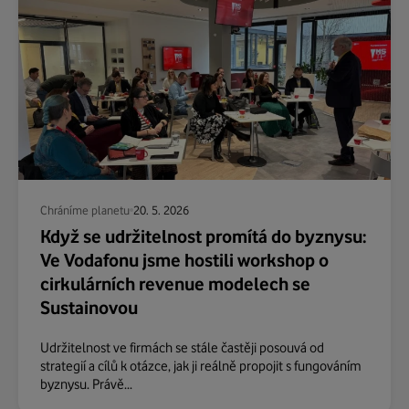
Chráníme planetu
20. 5. 2026
Když se udržitelnost promítá do byznysu:
Ve Vodafonu jsme hostili workshop o
cirkulárních revenue modelech se
Sustainovou
Udržitelnost ve firmách se stále častěji posouvá od
strategií a cílů k otázce, jak ji reálně propojit s fungováním
byznysu. Právě...