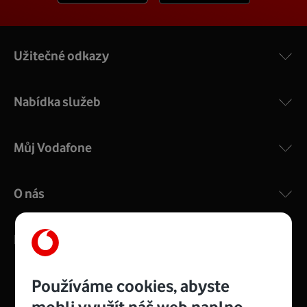
Užitečné odkazy
Nabídka služeb
Můj Vodafone
O nás
Kontakty
Používáme cookies, abyste