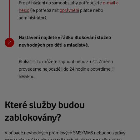
Pro přihlášení do samoobsluhy potřebujete
e-mail a
heslo
(je potřeba mít
oprávnění
plátce nebo
administrátor).
Nastavení najdete v řádku Blokování služeb
nevhodných pro děti a mladistvé.
Blokaci si tu můžete zapnout nebo zrušit. Změnu
provedeme nejpozději do 24 hodin a potvrdíme ji
SMSkou.
Které služby budou
zablokovány?
V případě nevhodných prémiových SMS/MMS nebudou zprávy