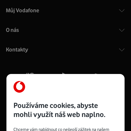
Můj Vodafone
O nás
Kontakty
Používáme cookies, abyste
mohli využít náš web naplno.
Chceme vám nabídnout co nejlepší zážitek na našem