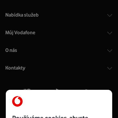
Nabídka služeb
Můj Vodafone
O nás
Kontakty