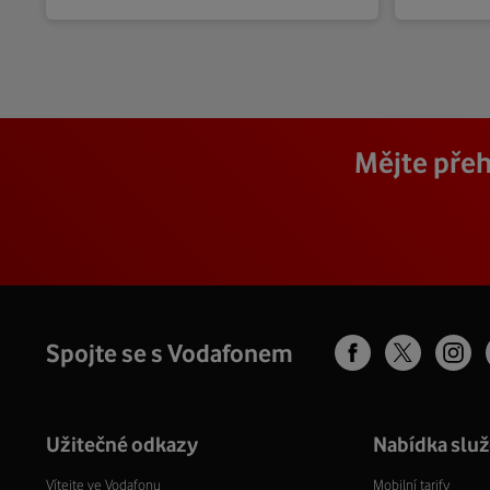
Mějte přeh
Spojte se s Vodafonem
Užitečné odkazy
Nabídka slu
Vítejte ve Vodafonu
Mobilní tarify