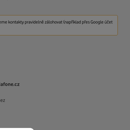
jeme kontakty pravidelně zálohovat (například přes Google účet
afone.cz
bez