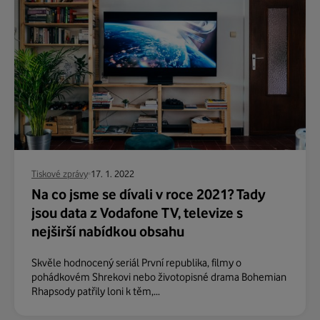
Tiskové zprávy
17. 1. 2022
Na co jsme se dívali v roce 2021? Tady
jsou data z Vodafone TV, televize s
nejširší nabídkou obsahu
Skvěle hodnocený seriál První republika, filmy o
pohádkovém Shrekovi nebo životopisné drama Bohemian
Rhapsody patřily loni k těm,...