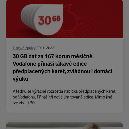
Tiskové zprávy
20. 1. 2022
30 GB dat za 167 korun měsíčně.
Vodafone přináší lákavé edice
předplacených karet, zvládnou i domácí
výuku
V lednu se výrazně rozrostla nabídka předplacených karet
od Vodafonu. Přináší tři nové limitované edice. Mimo jiné
lze získat 30...