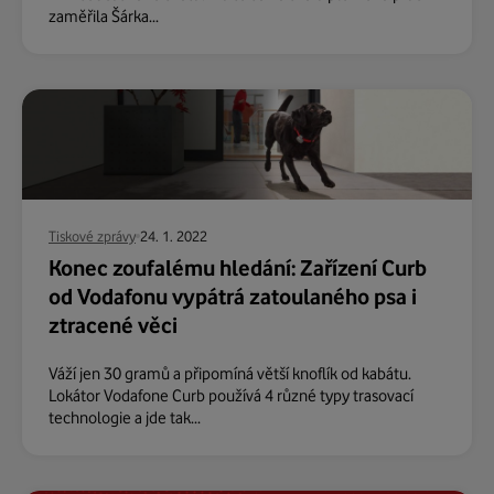
zaměřila Šárka...
Tiskové zprávy
24. 1. 2022
Konec zoufalému hledání: Zařízení Curb
od Vodafonu vypátrá zatoulaného psa i
ztracené věci
Váží jen 30 gramů a připomíná větší knoflík od kabátu.
Lokátor Vodafone Curb používá 4 různé typy trasovací
technologie a jde tak...