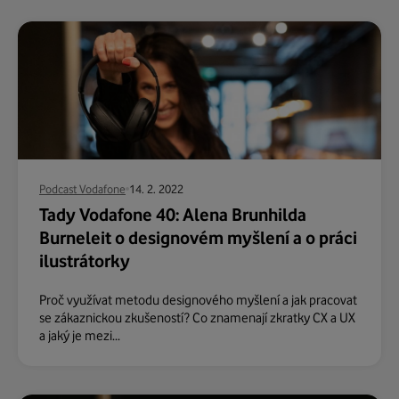
Podcast Vodafone
14. 2. 2022
Tady Vodafone 40: Alena Brunhilda
Burneleit o designovém myšlení a o práci
ilustrátorky
Proč využívat metodu designového myšlení a jak pracovat
se zákaznickou zkušeností? Co znamenají zkratky CX a UX
a jaký je mezi...