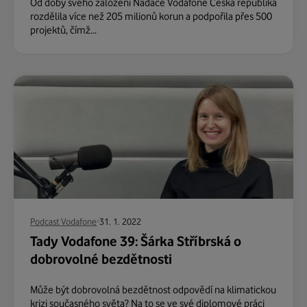
Od doby svého založení Nadace Vodafone Česká republika
rozdělila více než 205 milionů korun a podpořila přes 500
projektů, čímž...
Podcast Vodafone
31. 1. 2022
Tady Vodafone 39: Šárka Stříbrská o
dobrovolné bezdětnosti
Může být dobrovolná bezdětnost odpovědí na klimatickou
krizi současného světa? Na to se ve své diplomové práci