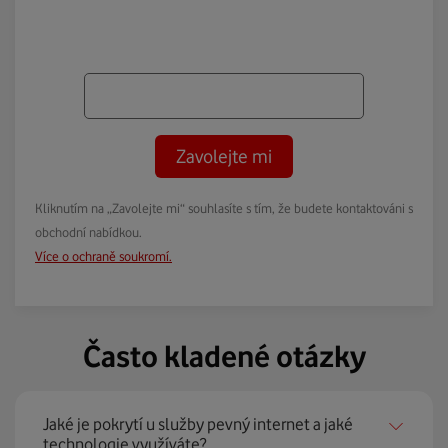
Zavolejte mi
Kliknutím na „Zavolejte mi“ souhlasíte s tím, že budete kontaktováni s
obchodní nabídkou.
Více o ochraně soukromí.
Často kladené otázky
Jaké je pokrytí u služby pevný internet a jaké
technologie využíváte?