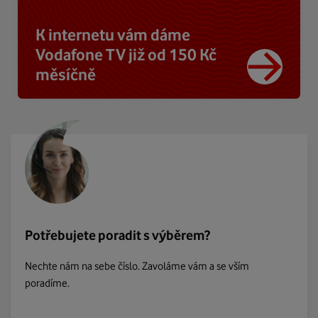
K internetu vám dáme
Vodafone TV již od 150 Kč
měsíčně
Potřebujete poradit s výběrem?
Nechte nám na sebe číslo. Zavoláme vám a se vším
poradíme.