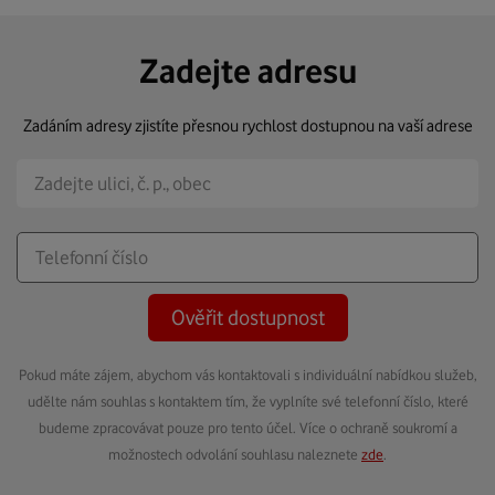
Zadejte adresu
Zadáním adresy zjistíte přesnou rychlost dostupnou na vaší adrese
Ověřit dostupnost
Pokud máte zájem, abychom vás kontaktovali s individuální nabídkou služeb,
udělte nám souhlas s kontaktem tím, že vyplníte své telefonní číslo, které
budeme zpracovávat pouze pro tento účel. Více o ochraně soukromí a
možnostech odvolání souhlasu naleznete
zde
.