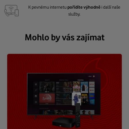
K pevnému internetu
pořídíte výhodně
i další naše
služby.
Mohlo by vás zajímat