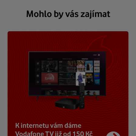
Mohlo by vás zajímat
K internetu vám dáme
Vodafone TV již od 150 Kč