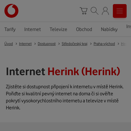
In
Tarify
Internet
Televize
Obchod
Nabídky
Úvod
Internet
Dostupnost
Středočeský kraj
Praha-východ
Herin
Internet
Herink (Herink)
Zjistěte si dostupnost připojení k internetu v místě Herink.
Pořiďte si kvalitní pevný internet na doma či si ověřte
pokrytí vysokorychlostního internetu a televize v místě
Herink.