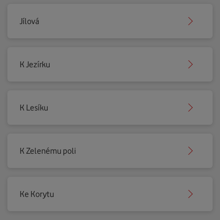
Jílová
K Jezírku
K Lesíku
K Zelenému poli
Ke Korytu