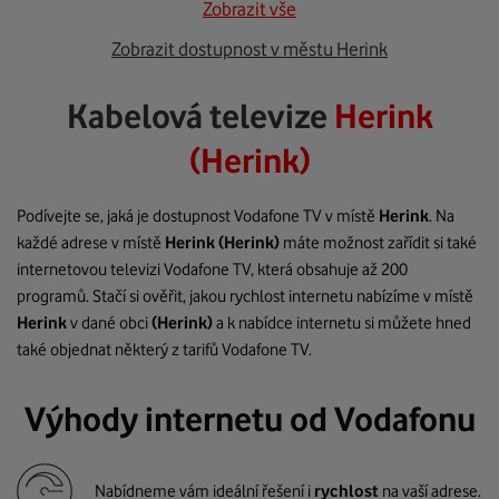
Zobrazit vše
Zobrazit dostupnost v městu Herink
Kabelová televize
Herink
(Herink)
Podívejte se, jaká je dostupnost Vodafone TV v místě
Herink
. Na
každé adrese v místě
Herink
(Herink)
máte možnost zařídit si také
internetovou televizi Vodafone TV, která obsahuje až 200
programů. Stačí si ověřit, jakou rychlost internetu nabízíme v místě
Herink
v dané obci
(Herink)
a k nabídce internetu si můžete hned
také objednat některý z tarifů Vodafone TV.
Výhody internetu od Vodafonu
Nabídneme vám ideální řešení i
rychlost
na vaší adrese.