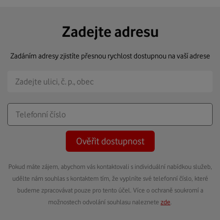
Zadejte adresu
Zadáním adresy zjistíte přesnou rychlost dostupnou na vaší adrese
Ověřit dostupnost
Pokud máte zájem, abychom vás kontaktovali s individuální nabídkou služeb,
udělte nám souhlas s kontaktem tím, že vyplníte své telefonní číslo, které
budeme zpracovávat pouze pro tento účel. Více o ochraně soukromí a
možnostech odvolání souhlasu naleznete
zde
.