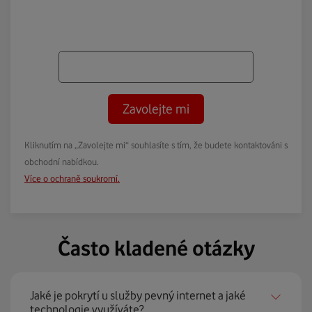
Zavolejte mi
Kliknutím na „Zavolejte mi“ souhlasíte s tím, že budete kontaktováni s
obchodní nabídkou.
Více o ochraně soukromí.
Často kladené otázky
Jaké je pokrytí u služby pevný internet a jaké
technologie využíváte?