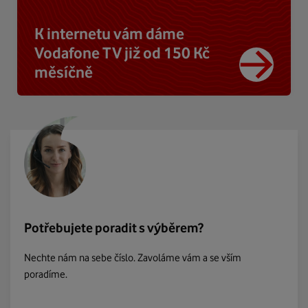
K internetu vám dáme
Vodafone TV již od 150 Kč
měsíčně
Potřebujete poradit s výběrem?
Nechte nám na sebe číslo. Zavoláme vám a se vším
poradíme.