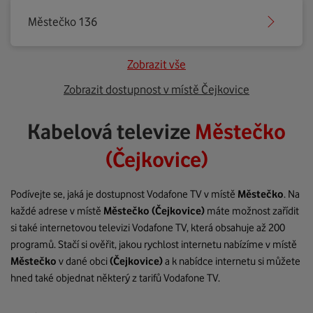
Městečko 136
Zobrazit vše
Zobrazit dostupnost v místě Čejkovice
Kabelová televize
Městečko
(Čejkovice)
Podívejte se, jaká je dostupnost Vodafone TV v místě
Městečko
. Na
každé adrese v místě
Městečko
(Čejkovice)
máte možnost zařídit
si také internetovou televizi Vodafone TV, která obsahuje až 200
programů. Stačí si ověřit, jakou rychlost internetu nabízíme v místě
Městečko
v dané obci
(Čejkovice)
a k nabídce internetu si můžete
hned také objednat některý z tarifů Vodafone TV.