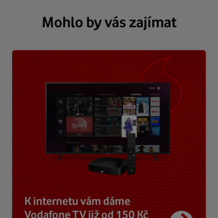
Mohlo by vás zajímat
K internetu vám dáme
Vodafone TV již od 150 Kč