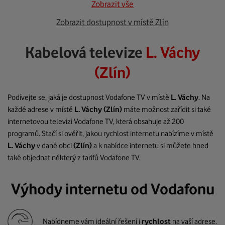
Zobrazit vše
Zobrazit dostupnost v místě Zlín
Kabelová televize
L. Váchy
(Zlín)
Podívejte se, jaká je dostupnost Vodafone TV v místě
L. Váchy
. Na
každé adrese v místě
L. Váchy
(Zlín)
máte možnost zařídit si také
internetovou televizi Vodafone TV, která obsahuje až 200
programů. Stačí si ověřit, jakou rychlost internetu nabízíme v místě
L. Váchy
v dané obci
(Zlín)
a k nabídce internetu si můžete hned
také objednat některý z tarifů Vodafone TV.
Výhody internetu od Vodafonu
Nabídneme vám ideální řešení i
rychlost
na vaší adrese.