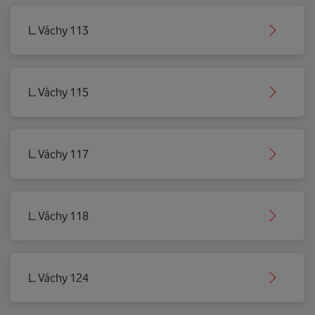
L. Váchy 113
L. Váchy 115
L. Váchy 117
L. Váchy 118
L. Váchy 124