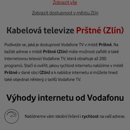
Zobrazit vše
Zobrazit dostupnost v městu Zlín
Kabelová televize
Prštné (Zlín)
Podívejte se, jaká je dostupnost Vodafone TV v místě
Prštné
. Na
každé adrese v místě
Prštné
(Zlín)
máte možnost zařídit si také
internetovou televizi Vodafone TV, která obsahuje až 200
programů. Stačí si ověřit, jakou rychlost internetu nabízíme v místě
Prštné
v dané obci
(Zlín)
a k nabídce internetu si můžete hned
také objednat některý z tarifů Vodafone TV.
Výhody internetu od Vodafonu
Nabídneme vám ideální řešení i
rychlost
na vaší adrese.