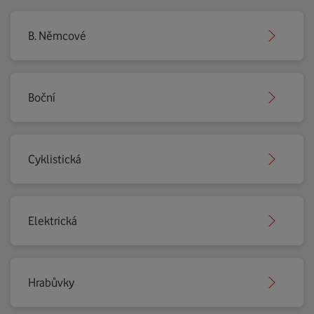
B. Němcové
Boční
Cyklistická
Elektrická
Hrabůvky