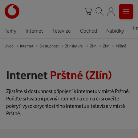
In
Tarify
Internet
Televize
Obchod
Nabídky
Úvod
Internet
Dostupnost
Zlínský kraj
Zlín
Zlín
Prštné
Internet
Prštné (Zlín)
Zjistěte si dostupnost připojení k internetu v místě Prštné.
Pořiďte si kvalitní pevný internet na doma či si ověřte
pokrytí vysokorychlostního internetu a televize v místě
Prštné.