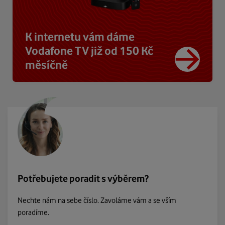
K internetu vám dáme
Vodafone TV již od 150 Kč
měsíčně
Potřebujete poradit s výběrem?
Nechte nám na sebe číslo. Zavoláme vám a se vším
poradíme.