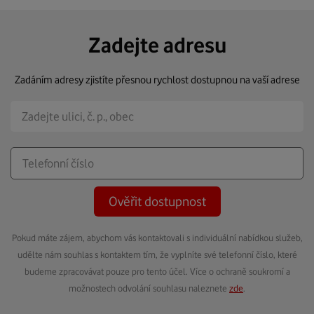
Zadejte adresu
Zadáním adresy zjistíte přesnou rychlost dostupnou na vaší adrese
Ověřit dostupnost
Pokud máte zájem, abychom vás kontaktovali s individuální nabídkou služeb,
udělte nám souhlas s kontaktem tím, že vyplníte své telefonní číslo, které
budeme zpracovávat pouze pro tento účel. Více o ochraně soukromí a
možnostech odvolání souhlasu naleznete
zde
.