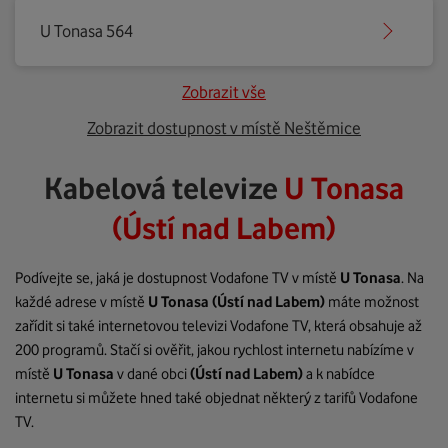
U Tonasa 564
Zobrazit vše
Zobrazit dostupnost v místě Neštěmice
Kabelová televize
U Tonasa
(Ústí nad Labem)
Podívejte se, jaká je dostupnost Vodafone TV v místě
U Tonasa
. Na
každé adrese v místě
U Tonasa
(Ústí nad Labem)
máte možnost
zařídit si také internetovou televizi Vodafone TV, která obsahuje až
200 programů. Stačí si ověřit, jakou rychlost internetu nabízíme v
místě
U Tonasa
v dané obci
(Ústí nad Labem)
a k nabídce
internetu si můžete hned také objednat některý z tarifů Vodafone
TV.