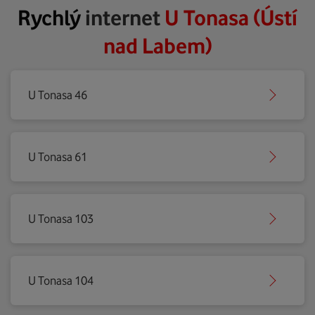
Rychlý
internet
U Tonasa (Ústí
nad Labem)
U Tonasa 46
U Tonasa 61
U Tonasa 103
U Tonasa 104