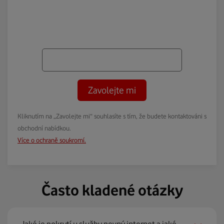
Zavolejte mi
Kliknutím na „Zavolejte mi“ souhlasíte s tím, že budete kontaktováni s
obchodní nabídkou.
Více o ochraně soukromí.
Často kladené otázky
Jaké je pokrytí u služby pevný internet a jaké