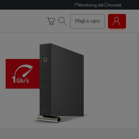
Monitoring sítě
Kontakt
Přejít k nám