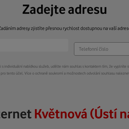
Zadejte adresu
Zadáním adresy zjistíte přesnou rychlost dostupnou na vaší adres
s individuální nabídkou služeb, udělte nám souhlas s kontaktem tím, že vyplníte s
pro tento účel. Více o ochraně soukromí a možnostech odvolání souhlasu nalezn
ternet
Květnová (Ústí 