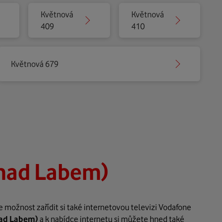
Květnová
Květnová
409
410
Květnová 679
 nad Labem)
 možnost zařídit si také internetovou televizi Vodafone
nad Labem)
a k nabídce internetu si můžete hned také