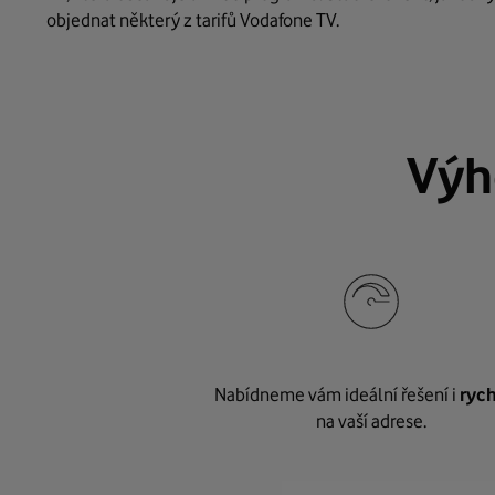
objednat některý z tarifů Vodafone TV.
Výh
Nabídneme vám ideální řešení i
rych
na vaší adrese.