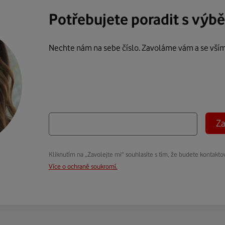
Potřebujete poradit s výb
Nechte nám na sebe číslo. Zavoláme vám a se vší
Za
Kliknutím na „Zavolejte mi“ souhlasíte s tím, že budete kontakto
Více o ochraně soukromí.