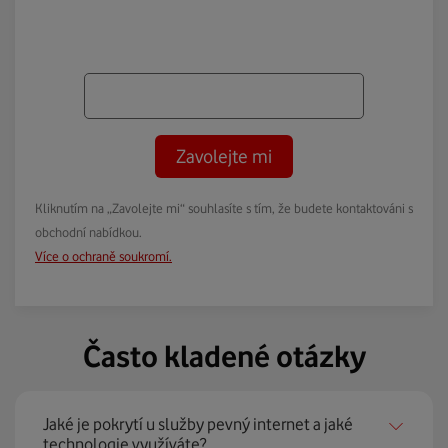
Zavolejte mi
Kliknutím na „Zavolejte mi“ souhlasíte s tím, že budete kontaktováni s
obchodní nabídkou.
Více o ochraně soukromí.
Často kladené otázky
Jaké je pokrytí u služby pevný internet a jaké
technologie využíváte?