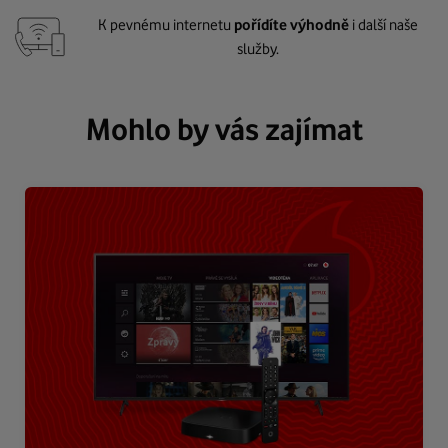
K pevnému internetu
pořídíte výhodně
i další naše
služby.
Mohlo by vás zajímat