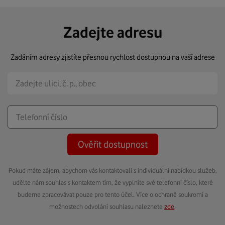
Zadejte adresu
Zadáním adresy zjistíte přesnou rychlost dostupnou na vaší adrese
Ověřit dostupnost
Pokud máte zájem, abychom vás kontaktovali s individuální nabídkou služeb,
udělte nám souhlas s kontaktem tím, že vyplníte své telefonní číslo, které
budeme zpracovávat pouze pro tento účel. Více o ochraně soukromí a
možnostech odvolání souhlasu naleznete
zde
.