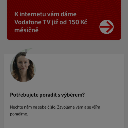
K internetu vám dáme
Vodafone TV již od 150 Kč
měsíčně
Potřebujete poradit s výběrem?
Nechte nám na sebe číslo. Zavoláme vám a se vším
poradíme.