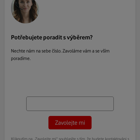
Potřebujete poradit s výběrem?
Nechte nám na sebe číslo. Zavoláme vám a se vším
poradíme.
Zavolejte mi
Kliknutím na „Zavolejte mi“ souhlasíte s tím, že budete kontaktováni s