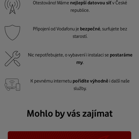
Otestováno! Máme
nejlepší datovou síť
v České
republice.
Připojení od Vodafonu je
bezpečné
, surfujete bez
starostí.
Nic nepotřebujete, o vybavení i instalaci se
postaráme
my
.
K pevnému internetu
pořídíte výhodně
i další naše
služby.
Mohlo by vás zajímat