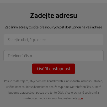
Zadejte adresu
Zadáním adresy zjistíte přesnou rychlost dostupnou na vaší adrese
Ověřit dostupnost
Pokud máte zájem, abychom vás kontaktovali s individuální nabídkou služeb,
udělte nám souhlas s kontaktem tím, že vyplníte své telefonní číslo, které
budeme zpracovávat pouze pro tento účel. Více o ochraně soukromí a
možnostech odvolání souhlasu naleznete
zde
.