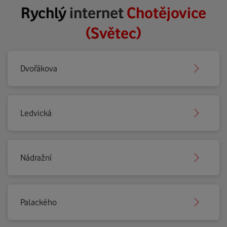
Rychlý
internet
Chotějovice
(Světec)
Dvořákova
Ledvická
Nádražní
Palackého