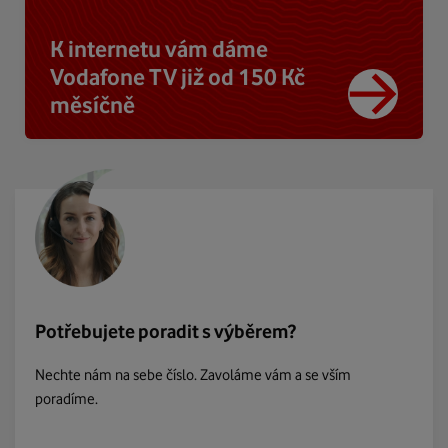
K internetu vám dáme
Vodafone TV již od 150 Kč
měsíčně
Potřebujete poradit s výběrem?
Nechte nám na sebe číslo. Zavoláme vám a se vším
poradíme.