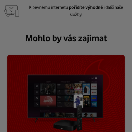
K pevnému internetu
pořídíte výhodně
i další naše
služby.
Mohlo by vás zajímat