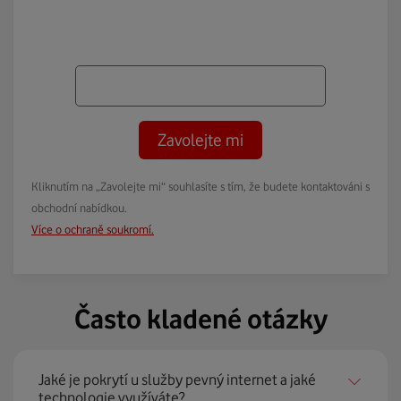
Zavolejte mi
Kliknutím na „Zavolejte mi“ souhlasíte s tím, že budete kontaktováni s
obchodní nabídkou.
Více o ochraně soukromí.
Často kladené otázky
Jaké je pokrytí u služby pevný internet a jaké
technologie využíváte?