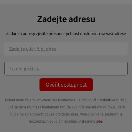
Zadejte adresu
Zadáním adresy zjistíte přesnou rychlost dostupnou na vaší adrese
Ověřit dostupnost
Pokud máte zájem, abychom vás kontaktovali s individuální nabídkou služeb,
udělte nám souhlas s kontaktem tím, že vyplníte své telefonní číslo, které
budeme zpracovávat pouze pro tento účel. Více o ochraně soukromí a
možnostech odvolání souhlasu naleznete
zde
.