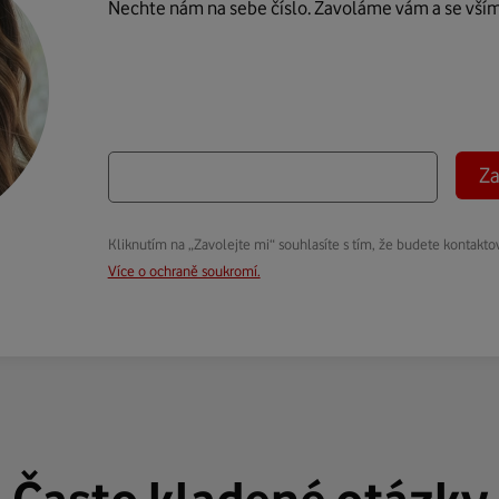
Nechte nám na sebe číslo. Zavoláme vám a se vší
Za
Kliknutím na „Zavolejte mi“ souhlasíte s tím, že budete kontakto
Více o ochraně soukromí.