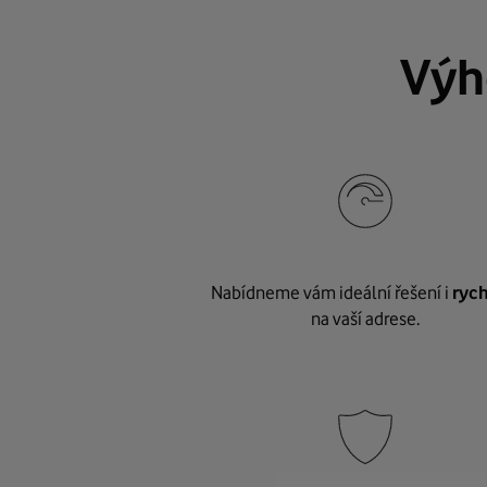
Výh
Nabídneme vám ideální řešení i
rych
na vaší adrese.