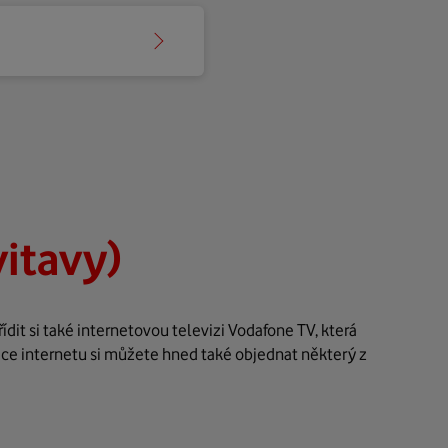
vitavy)
it si také internetovou televizi Vodafone TV, která
dce internetu si můžete hned také objednat některý z