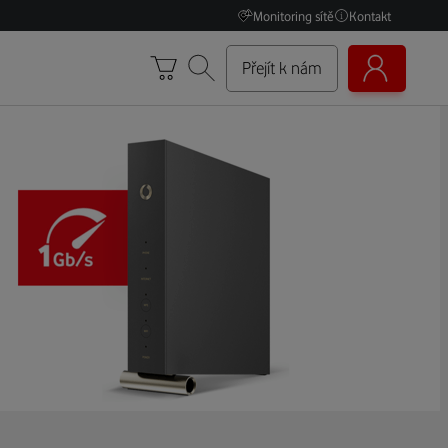
Monitoring sítě
Kontakt
Přejít k nám