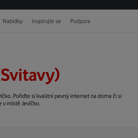
Nabídky
Inspirujte se
Podpora
(Svitavy)
íčko. Pořiďte si kvalitní pevný internet na doma či si
e v místě Jevíčko.