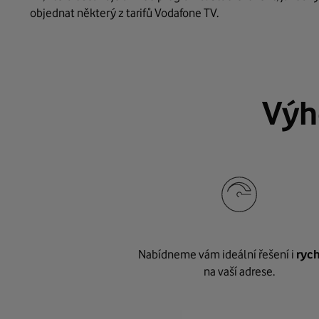
objednat některý z tarifů Vodafone TV.
Výh
Nabídneme vám ideální řešení i
rych
na vaší adrese.