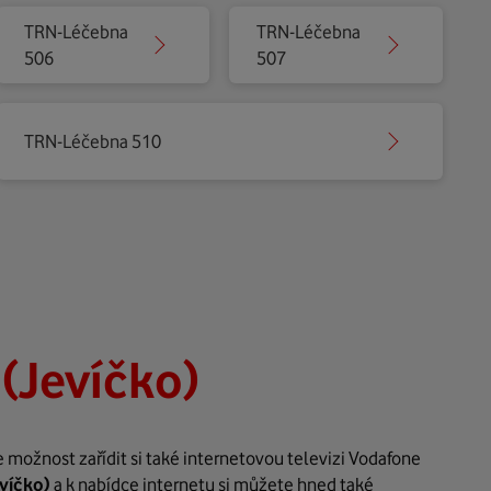
TRN-Léčebna
TRN-Léčebna
506
507
TRN-Léčebna 510
(Jevíčko)
možnost zařídit si také internetovou televizi Vodafone
víčko)
a k nabídce internetu si můžete hned také