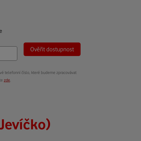
e
Ověřit dostupnost
vé telefonní číslo, které budeme zpracovávat
ete
zde
.
Jevíčko)