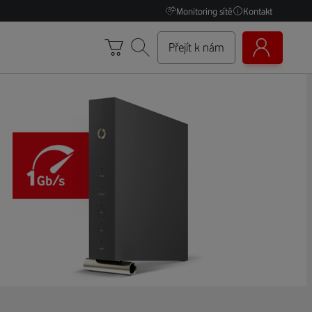
Monitoring sítě
Kontakt
Přejít k nám