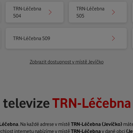
TRN-Léčebna
TRN-Léčebna
504
505
TRN-Léčebna 509
Zobrazit dostupnost v místě Jevíčko
 televize
TRN-Léčebna 
Léčebna
. Na každé adrese v místě
TRN-Léčebna
(Jevíčko)
máte 
rychlost internetu nabízíme v místě
TRN-Léčebna
v dané obci
(Je