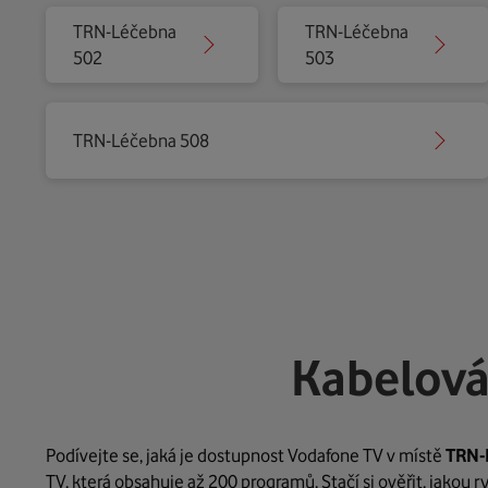
TRN-Léčebna
TRN-Léčebna
502
503
TRN-Léčebna 508
Kabelová
Podívejte se, jaká je dostupnost Vodafone TV v místě
TRN-
TV, která obsahuje až 200 programů. Stačí si ověřit, jakou 