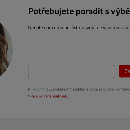
Potřebujete poradit s výb
Nechte nám na sebe číslo. Zavoláme vám a se vší
Za
Kliknutím na „Zavolejte mi“ souhlasíte s tím, že budete kontakto
Více o ochraně soukromí.