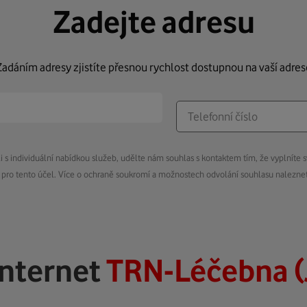
Zadejte adresu
Zadáním adresy zjistíte přesnou rychlost dostupnou na vaší adres
s individuální nabídkou služeb, udělte nám souhlas s kontaktem tím, že vyplníte s
pro tento účel. Více o ochraně soukromí a možnostech odvolání souhlasu nalezn
internet
TRN-Léčebna (