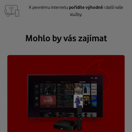
K pevnému internetu
pořídíte výhodně
i další naše
služby.
Mohlo by vás zajímat