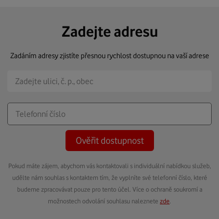
Zadejte adresu
Zadáním adresy zjistíte přesnou rychlost dostupnou na vaší adrese
Ověřit dostupnost
Pokud máte zájem, abychom vás kontaktovali s individuální nabídkou služeb,
udělte nám souhlas s kontaktem tím, že vyplníte své telefonní číslo, které
budeme zpracovávat pouze pro tento účel. Více o ochraně soukromí a
možnostech odvolání souhlasu naleznete
zde
.