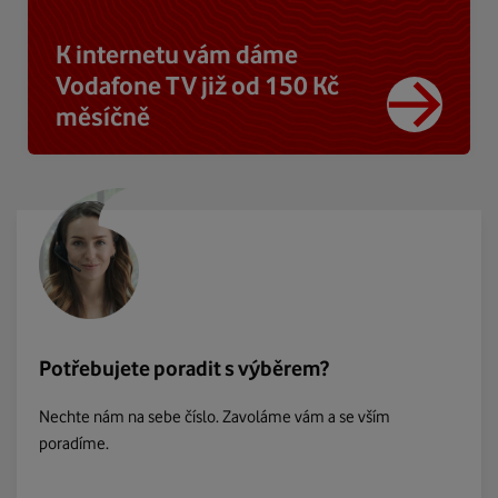
K internetu vám dáme
Vodafone TV již od 150 Kč
měsíčně
Potřebujete poradit s výběrem?
Nechte nám na sebe číslo. Zavoláme vám a se vším
poradíme.