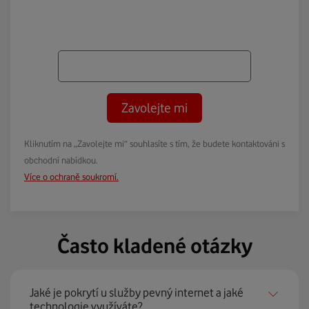
Zavolejte mi
Kliknutím na „Zavolejte mi“ souhlasíte s tím, že budete kontaktováni s
obchodní nabídkou.
Více o ochraně soukromí.
Často kladené otázky
Jaké je pokrytí u služby pevný internet a jaké
technologie využíváte?