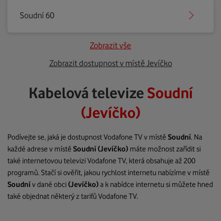
Soudní 60
Zobrazit vše
Zobrazit dostupnost v místě Jevíčko
Kabelová televize
Soudní
(Jevíčko)
Podívejte se, jaká je dostupnost Vodafone TV v místě
Soudní
. Na
každé adrese v místě
Soudní
(Jevíčko)
máte možnost zařídit si
také internetovou televizi Vodafone TV, která obsahuje až 200
programů. Stačí si ověřit, jakou rychlost internetu nabízíme v místě
Soudní
v dané obci
(Jevíčko)
a k nabídce internetu si můžete hned
také objednat některý z tarifů Vodafone TV.