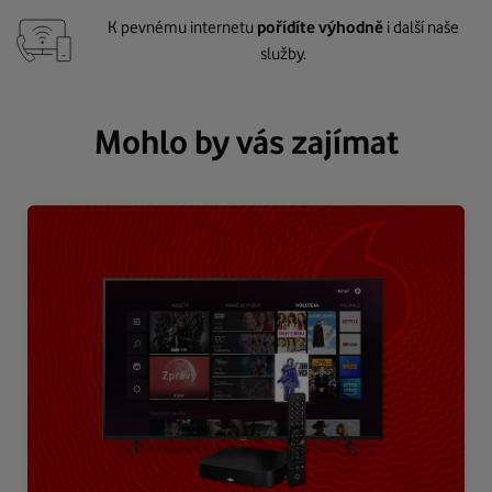
K pevnému internetu
pořídíte výhodně
i další naše
služby.
Mohlo by vás zajímat