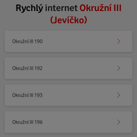
Rychlý
internet
Okružní III
(Jevíčko)
Okružní III 190
Okružní III 192
Okružní III 193
Okružní III 196