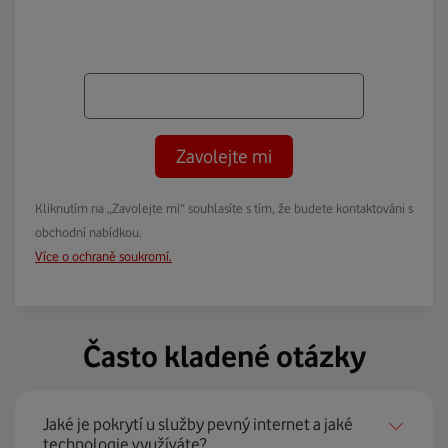
Zavolejte mi
Kliknutím na „Zavolejte mi“ souhlasíte s tím, že budete kontaktováni s
obchodní nabídkou.
Více o ochraně soukromí.
Často kladené otázky
Jaké je pokrytí u služby pevný internet a jaké
technologie využíváte?