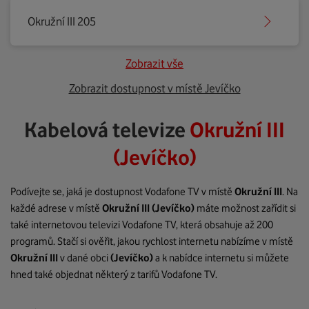
Okružní III 205
Zobrazit vše
Zobrazit dostupnost v místě Jevíčko
Kabelová televize
Okružní III
(Jevíčko)
Podívejte se, jaká je dostupnost Vodafone TV v místě
Okružní III
. Na
každé adrese v místě
Okružní III
(Jevíčko)
máte možnost zařídit si
také internetovou televizi Vodafone TV, která obsahuje až 200
programů. Stačí si ověřit, jakou rychlost internetu nabízíme v místě
Okružní III
v dané obci
(Jevíčko)
a k nabídce internetu si můžete
hned také objednat některý z tarifů Vodafone TV.