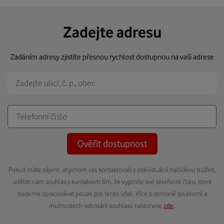
Zadejte adresu
Zadáním adresy zjistíte přesnou rychlost dostupnou na vaší adrese
Ověřit dostupnost
Pokud máte zájem, abychom vás kontaktovali s individuální nabídkou služeb,
udělte nám souhlas s kontaktem tím, že vyplníte své telefonní číslo, které
budeme zpracovávat pouze pro tento účel. Více o ochraně soukromí a
možnostech odvolání souhlasu naleznete
zde
.