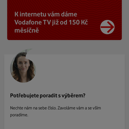
K internetu vám dáme
Vodafone TV již od 150 Kč
měsíčně
Potřebujete poradit s výběrem?
Nechte nám na sebe číslo. Zavoláme vám a se vším
poradíme.