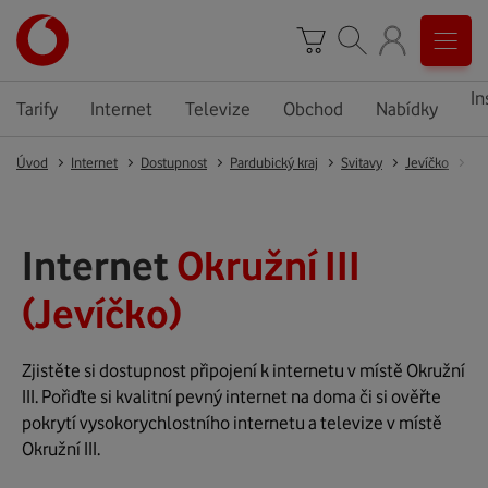
In
Tarify
Internet
Televize
Obchod
Nabídky
Úvod
Internet
Dostupnost
Pardubický kraj
Svitavy
Jevíčko
Je
Internet
Okružní III
(Jevíčko)
Zjistěte si dostupnost připojení k internetu v místě Okružní
III. Pořiďte si kvalitní pevný internet na doma či si ověřte
pokrytí vysokorychlostního internetu a televize v místě
Okružní III.