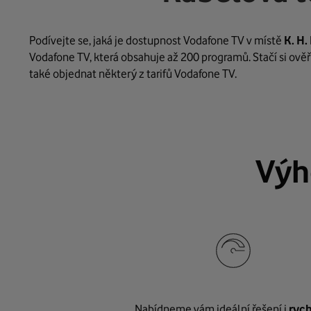
Podívejte se, jaká je dostupnost Vodafone TV v místě
K. H
Vodafone TV, která obsahuje až 200 programů. Stačí si ověř
také objednat některý z tarifů Vodafone TV.
Výh
Nabídneme vám ideální řešení i
rych