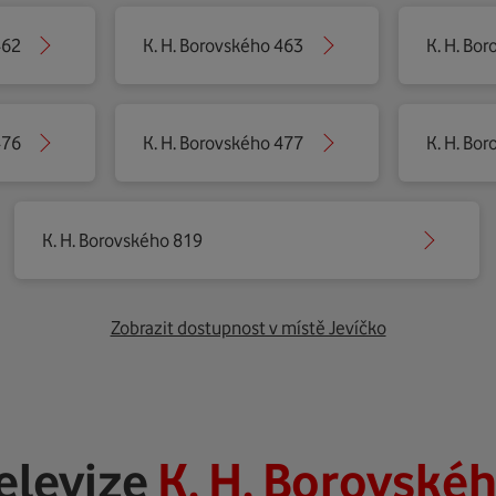
462
K. H. Borovského 463
K. H. Bo
476
K. H. Borovského 477
K. H. Bo
K. H. Borovského 819
Zobrazit dostupnost v místě Jevíčko
elevize
K. H. Borovskéh