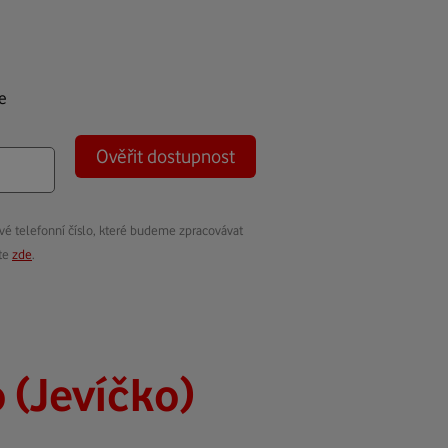
e
Ověřit dostupnost
vé telefonní číslo, které budeme zpracovávat
ete
zde
.
 (Jevíčko)