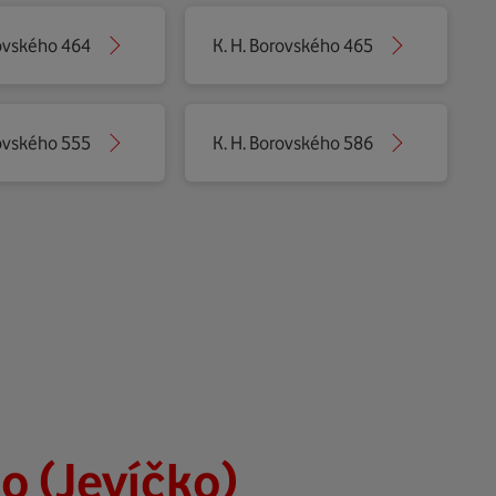
rovského 464
K. H. Borovského 465
rovského 555
K. H. Borovského 586
o (Jevíčko)