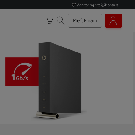
Monitoring sítě
Kontakt
Přejít k nám