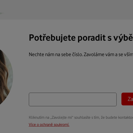
Potřebujete poradit s výb
Nechte nám na sebe číslo. Zavoláme vám a se vší
Za
Kliknutím na „Zavolejte mi“ souhlasíte s tím, že budete kontakto
Více o ochraně soukromí.