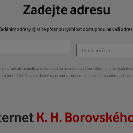
Zadejte adresu
Zadáním adresy zjistíte přesnou rychlost dostupnou na vaší adres
s individuální nabídkou služeb, udělte nám souhlas s kontaktem tím, že vyplníte s
pro tento účel. Více o ochraně soukromí a možnostech odvolání souhlasu nalezn
ternet
K. H. Borovského