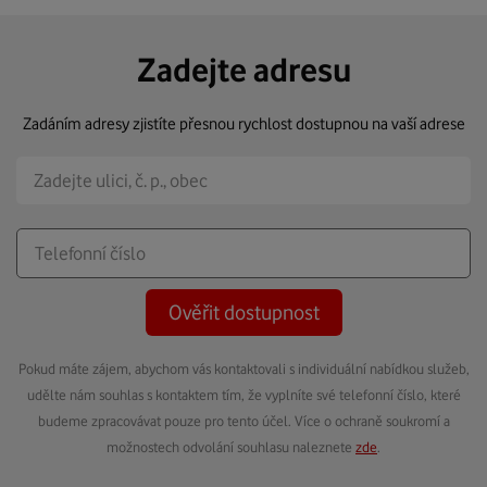
Zadejte adresu
Zadáním adresy zjistíte přesnou rychlost dostupnou na vaší adrese
Ověřit dostupnost
Pokud máte zájem, abychom vás kontaktovali s individuální nabídkou služeb,
udělte nám souhlas s kontaktem tím, že vyplníte své telefonní číslo, které
budeme zpracovávat pouze pro tento účel. Více o ochraně soukromí a
možnostech odvolání souhlasu naleznete
zde
.