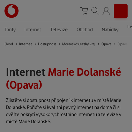
In
Tarify
Internet
Televize
Obchod
Nabídky
Úvod
Internet
Dostupnost
Moravskoslezský kraj
Opava
Opava
Internet
Marie Dolanské
(Opava)
Zjistěte si dostupnost připojení k internetu v místě Marie
Dolanské. Pořiďte si kvalitní pevný internet na doma či si
ověřte pokrytí vysokorychlostního internetu a televize v
místě Marie Dolanské.