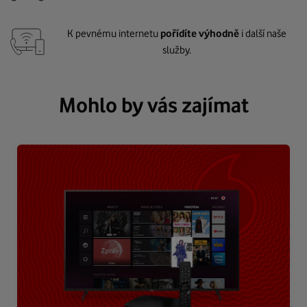
K pevnému internetu
pořídíte výhodně
i další naše
služby.
Mohlo by vás zajímat