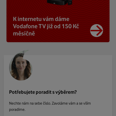
K internetu vám dáme
Vodafone TV již od 150 Kč
měsíčně
Potřebujete poradit s výběrem?
Nechte nám na sebe číslo. Zavoláme vám a se vším
poradíme.