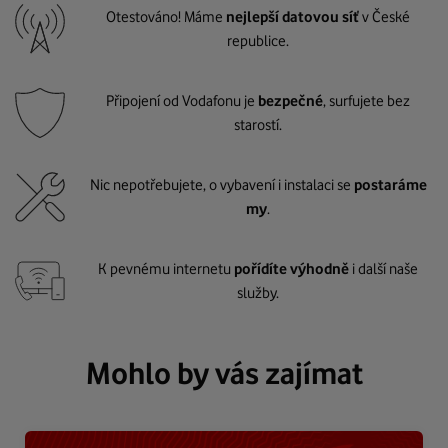
Otestováno! Máme
nejlepší datovou síť
v České
republice.
Připojení od Vodafonu je
bezpečné
, surfujete bez
starostí.
Nic nepotřebujete, o vybavení i instalaci se
postaráme
my
.
K pevnému internetu
pořídíte výhodně
i další naše
služby.
Mohlo by vás zajímat