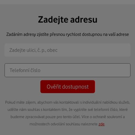
Zadejte adresu
Zadáním adresy zjistíte přesnou rychlost dostupnou na vaší adrese
Ověřit dostupnost
Pokud máte zájem, abychom vás kontaktovali s individuální nabídkou služeb,
udělte nám souhlas s kontaktem tím, že vyplníte své telefonní číslo, které
budeme zpracovávat pouze pro tento účel. Více o ochraně soukromí a
možnostech odvolání souhlasu naleznete
zde
.