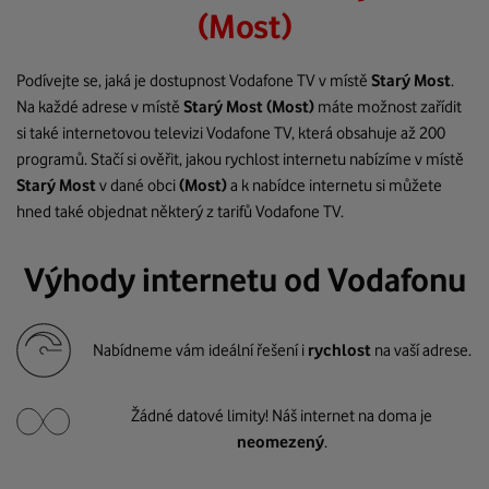
(Most)
Podívejte se, jaká je dostupnost Vodafone TV v místě
Starý Most
.
Na každé adrese v místě
Starý Most
(Most)
máte možnost zařídit
si také internetovou televizi Vodafone TV, která obsahuje až 200
programů. Stačí si ověřit, jakou rychlost internetu nabízíme v místě
Starý Most
v dané obci
(Most)
a k nabídce internetu si můžete
hned také objednat některý z tarifů Vodafone TV.
Výhody internetu od Vodafonu
Nabídneme vám ideální řešení i
rychlost
na vaší adrese.
Žádné datové limity! Náš internet na doma je
neomezený
.