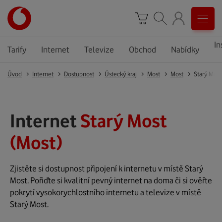
In
Tarify
Internet
Televize
Obchod
Nabídky
Úvod
Internet
Dostupnost
Ústecký kraj
Most
Most
Starý Most
Internet
Starý Most
(Most)
Zjistěte si dostupnost připojení k internetu v místě Starý
Most. Pořiďte si kvalitní pevný internet na doma či si ověřte
pokrytí vysokorychlostního internetu a televize v místě
Starý Most.