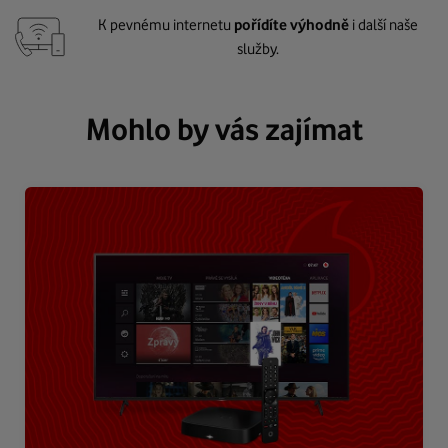
K pevnému internetu
pořídíte výhodně
i další naše
služby.
Mohlo by vás zajímat