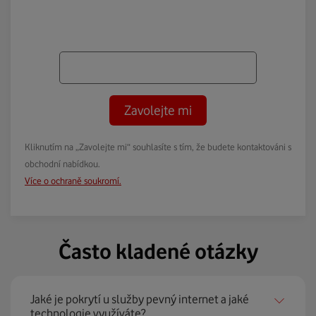
Zavolejte mi
Kliknutím na „Zavolejte mi“ souhlasíte s tím, že budete kontaktováni s
obchodní nabídkou.
Více o ochraně soukromí.
Často kladené otázky
Jaké je pokrytí u služby pevný internet a jaké
technologie využíváte?