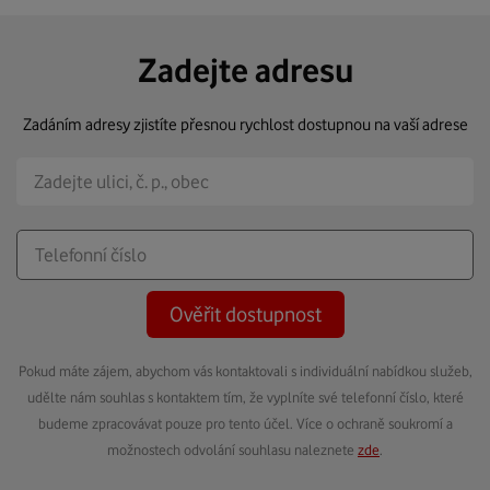
Zadejte adresu
Zadáním adresy zjistíte přesnou rychlost dostupnou na vaší adrese
Ověřit dostupnost
Pokud máte zájem, abychom vás kontaktovali s individuální nabídkou služeb,
udělte nám souhlas s kontaktem tím, že vyplníte své telefonní číslo, které
budeme zpracovávat pouze pro tento účel. Více o ochraně soukromí a
možnostech odvolání souhlasu naleznete
zde
.