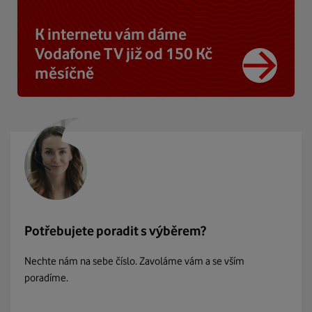
K internetu vám dáme
Vodafone TV již od 150 Kč
měsíčně
Potřebujete poradit s výběrem?
Nechte nám na sebe číslo. Zavoláme vám a se vším
poradíme.