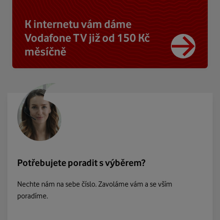
K internetu vám dáme
Vodafone TV již od 150 Kč
měsíčně
Potřebujete poradit s výběrem?
Nechte nám na sebe číslo. Zavoláme vám a se vším
poradíme.