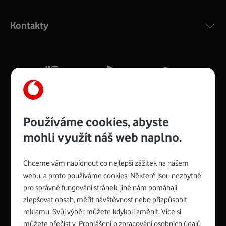
Výkonný bezdrátový modem s Wi-Fi standardem 802.11
ac a pokrytím ve dvou pásmech 2,4 i 5 GHz, který zajistí
Kontakty
silný signál pro celou domácnost. Kompaktní rozměry 21
x 16 x 4 cm, 4 Gigabitové LAN porty a rychlost až 500
Mb/s.
Více o COMPAL CH7465VF
Používáme cookies, abyste
mohli využít náš web naplno.
Chceme vám nabídnout co nejlepší zážitek na našem
Spojte se s Vodafonem
webu, a proto používáme cookies. Některé jsou nezbytné
pro správné fungování stránek, jiné nám pomáhají
Zyxel VMG8623-T50B
:
zlepšovat obsah, měřit návštěvnost nebo přizpůsobit
Rozměry modemu jsou 16 x 22 x 7,5 cm (včetně stojánku)
reklamu. Svůj výběr můžete kdykoli změnit. Více si
a nabízí 4 gigabitové LAN porty a bezdrátové připojení Wi-
můžete přečíst v
Prohlášení o zpracování osobních údajů