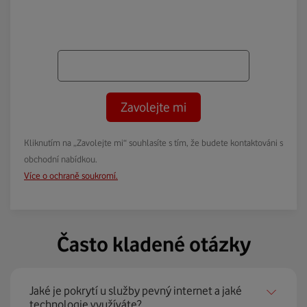
Zavolejte mi
Kliknutím na „Zavolejte mi“ souhlasíte s tím, že budete kontaktováni s
obchodní nabídkou.
Více o ochraně soukromí.
Často kladené otázky
Jaké je pokrytí u služby pevný internet a jaké
technologie využíváte?