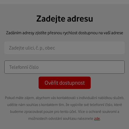
Zadejte adresu
Zadáním adresy zjistíte přesnou rychlost dostupnou na vaší adrese
Ověřit dostupnost
Pokud máte zájem, abychom vás kontaktovali s individuální nabídkou služeb,
udělte nám souhlas s kontaktem tím, že vyplníte své telefonní číslo, které
budeme zpracovávat pouze pro tento účel. Více o ochraně soukromí a
možnostech odvolání souhlasu naleznete
zde
.