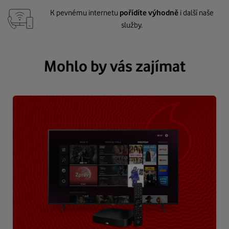
K pevnému internetu
pořídíte výhodně
i další naše
služby.
Mohlo by vás zajímat