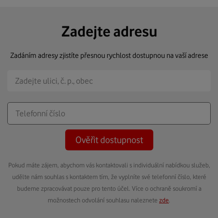
Zadejte adresu
Zadáním adresy zjistíte přesnou rychlost dostupnou na vaší adrese
Ověřit dostupnost
Pokud máte zájem, abychom vás kontaktovali s individuální nabídkou služeb,
udělte nám souhlas s kontaktem tím, že vyplníte své telefonní číslo, které
budeme zpracovávat pouze pro tento účel. Více o ochraně soukromí a
možnostech odvolání souhlasu naleznete
zde
.