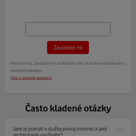
Zavolejte mi
Kliknutím na „Zavolejte mi“ souhlasíte s tím, že budete kontaktováni s
obchodní nabídkou.
Více o ochraně soukromí.
Často kladené otázky
Jaké je pokrytí u služby pevný internet a jaké
technologie využíváte?