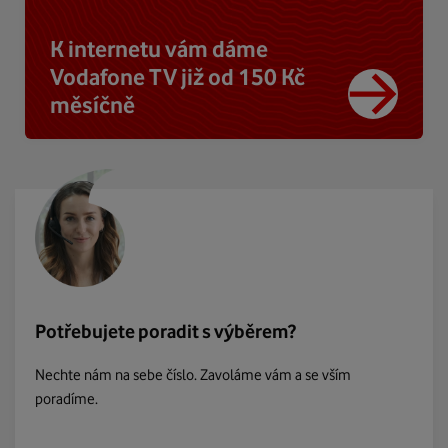
K internetu vám dáme
Vodafone TV již od 150 Kč
měsíčně
Potřebujete poradit s výběrem?
Nechte nám na sebe číslo. Zavoláme vám a se vším
poradíme.