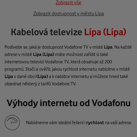
Zobrazit vše
Zobrazit dostupnost v městu Lípa
Kabelová televize
Lípa (Lípa)
Podívejte se, jaká je dostupnost Vodafone TV v místě
Lípa
. Na každé
adrese v místě
Lípa
(Lípa)
máte možnost zařídit si také
internetovou televizi Vodafone TV, která obsahuje až 200
programů. Stačí si ověřit, jakou rychlost internetu nabízíme v místě
Lípa
v dané obci
(Lípa)
a k nabídce internetu si můžete hned také
objednat některý z tarifů Vodafone TV.
Výhody internetu od Vodafonu
Nabídneme vám ideální řešení i
rychlost
na vaší adrese.