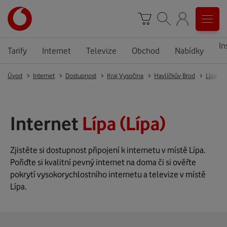
In
Tarify
Internet
Televize
Obchod
Nabídky
Úvod
Internet
Dostupnost
Kraj Vysočina
Havlíčkův Brod
Lípa
Internet
Lípa (Lípa)
Zjistěte si dostupnost připojení k internetu v místě Lípa.
Pořiďte si kvalitní pevný internet na doma či si ověřte
pokrytí vysokorychlostního internetu a televize v místě
Lípa.