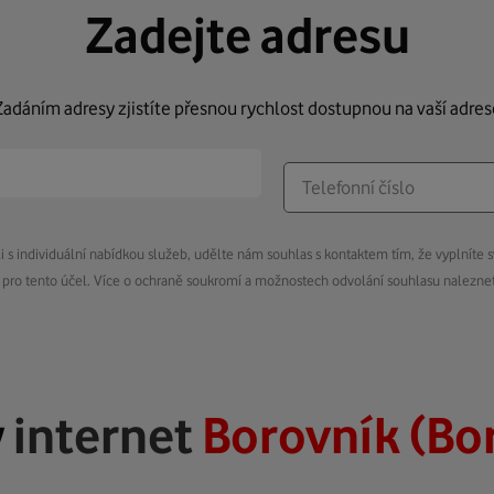
Zadejte adresu
Zadáním adresy zjistíte přesnou rychlost dostupnou na vaší adres
s individuální nabídkou služeb, udělte nám souhlas s kontaktem tím, že vyplníte s
pro tento účel. Více o ochraně soukromí a možnostech odvolání souhlasu nalezn
ý
internet
Borovník (Bo