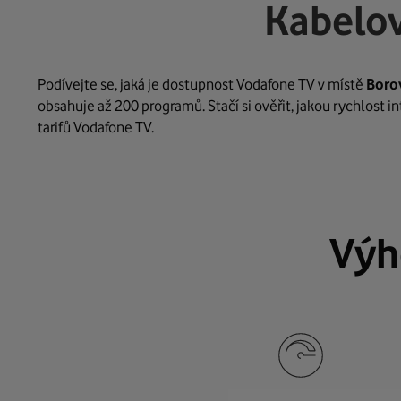
Kabelov
Podívejte se, jaká je dostupnost Vodafone TV v místě
Boro
obsahuje až 200 programů. Stačí si ověřit, jakou rychlost 
tarifů Vodafone TV.
Výh