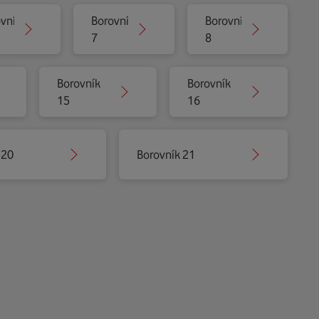
vník
Borovník
Borovník
7
8
Borovník
Borovník
15
16
 20
Borovník 21