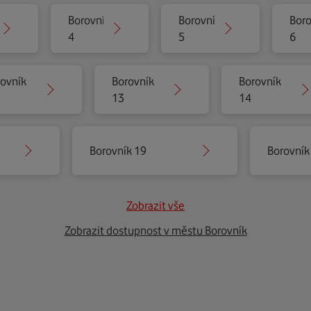
Borovník
Borovník
Boro
4
5
6
rovník
Borovník
Borovník
13
14
Borovník 19
Borovník
Zobrazit vše
Zobrazit dostupnost v městu Borovník