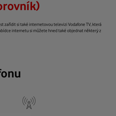
orovník)
zařídit si také internetovou televizi Vodafone TV, která
abídce internetu si můžete hned také objednat některý z
fonu