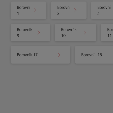
Borovník
Borovník
Borovník
1
2
3
Borovník
Borovník
Bo
9
10
11
Borovník 17
Borovník 18