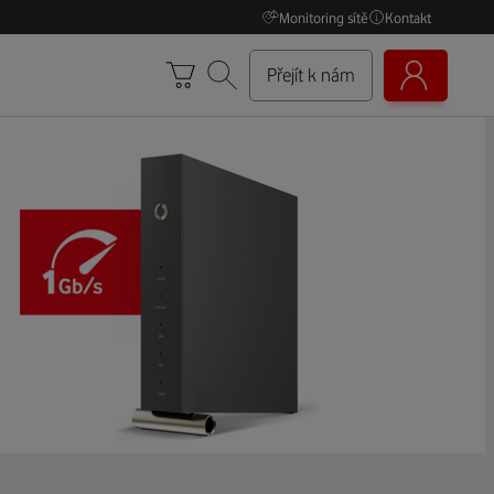
Monitoring sítě
Kontakt
Přejít k nám