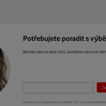
Potřebujete poradit s výb
Nechte nám na sebe číslo. Zavoláme vám a se vší
Za
Kliknutím na „Zavolejte mi“ souhlasíte s tím, že budete kontakto