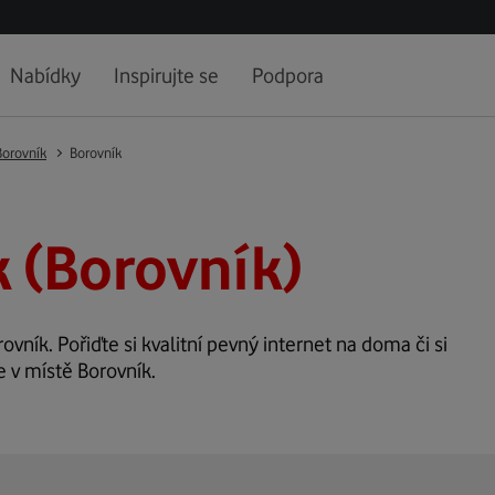
Nabídky
Inspirujte se
Podpora
Borovník
Borovník
 (Borovník)
ovník. Pořiďte si kvalitní pevný internet na doma či si
e v místě Borovník.