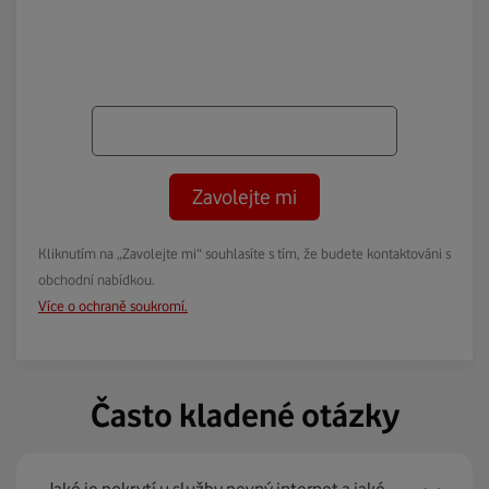
Zavolejte mi
Kliknutím na „Zavolejte mi“ souhlasíte s tím, že budete kontaktováni s
obchodní nabídkou.
Více o ochraně soukromí.
Často kladené otázky
Jaké je pokrytí u služby pevný internet a jaké