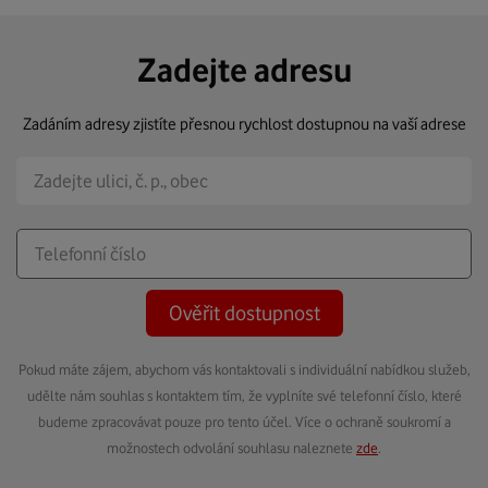
Zadejte adresu
Zadáním adresy zjistíte přesnou rychlost dostupnou na vaší adrese
Ověřit dostupnost
Pokud máte zájem, abychom vás kontaktovali s individuální nabídkou služeb,
udělte nám souhlas s kontaktem tím, že vyplníte své telefonní číslo, které
budeme zpracovávat pouze pro tento účel. Více o ochraně soukromí a
možnostech odvolání souhlasu naleznete
zde
.