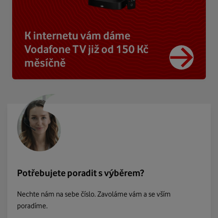
K internetu vám dáme
Vodafone TV již od 150 Kč
měsíčně
Potřebujete poradit s výběrem?
Nechte nám na sebe číslo. Zavoláme vám a se vším
poradíme.