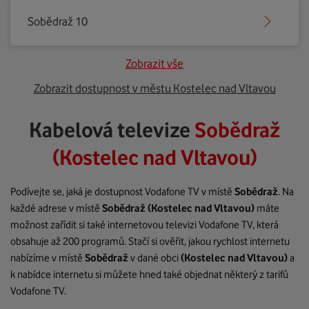
Sobědraž 10
Zobrazit vše
Zobrazit dostupnost v městu Kostelec nad Vltavou
Kabelová televize
Sobědraž
(Kostelec nad Vltavou)
Podívejte se, jaká je dostupnost Vodafone TV v místě
Sobědraž
. Na
každé adrese v místě
Sobědraž
(Kostelec nad Vltavou)
máte
možnost zařídit si také internetovou televizi Vodafone TV, která
obsahuje až 200 programů. Stačí si ověřit, jakou rychlost internetu
nabízíme v místě
Sobědraž
v dané obci
(Kostelec nad Vltavou)
a
k nabídce internetu si můžete hned také objednat některý z tarifů
Vodafone TV.