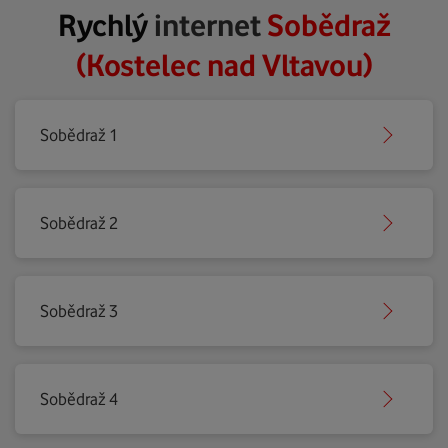
Rychlý
internet
Sobědraž
(Kostelec nad Vltavou)
Sobědraž 1
Sobědraž 2
Sobědraž 3
Sobědraž 4