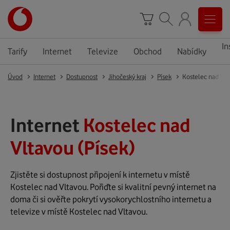
In
Tarify
Internet
Televize
Obchod
Nabídky
Úvod
Internet
Dostupnost
Jihočeský kraj
Písek
Kostelec nad Vlt
Internet
Kostelec nad
Vltavou (Písek)
Zjistěte si dostupnost připojení k internetu v místě
Kostelec nad Vltavou. Pořiďte si kvalitní pevný internet na
doma či si ověřte pokrytí vysokorychlostního internetu a
televize v místě Kostelec nad Vltavou.