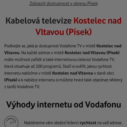
Zobrazit dostupnost v okresu Písek
Kabelová televize
Kostelec nad
Vltavou (Písek)
Podívejte se, jaká je dostupnost Vodafone TV v místě
Kostelec nad
Vltavou
. Na každé adrese v místě
Kostelec nad Vltavou
(Písek)
máte možnost zařídit si také internetovou televizi Vodafone TV,
která obsahuje až 200 programů. Stačí si ověřit, jakou rychlost
internetu nabízíme v místě
Kostelec nad Vltavou
v dané obci
(Písek)
a k nabídce internetu si můžete hned také objednat některý
z tarifů Vodafone TV.
Výhody internetu od Vodafonu
Nabídneme vám ideální řešení i
rychlost
na vaší adrese.