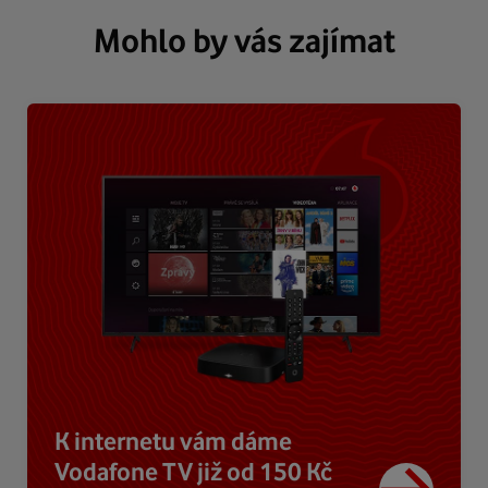
Mohlo by vás zajímat
K internetu vám dáme
Vodafone TV již od 150 Kč