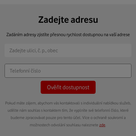
Zadejte adresu
Zadáním adresy zjistíte přesnou rychlost dostupnou na vaší adrese
Ověřit dostupnost
Pokud máte zájem, abychom vás kontaktovali s individuální nabídkou služeb,
udělte nám souhlas s kontaktem tím, že vyplníte své telefonní číslo, které
budeme zpracovávat pouze pro tento účel. Více o ochraně soukromí a
možnostech odvolání souhlasu naleznete
zde
.