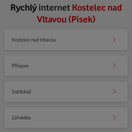
Rychlý
internet
Kostelec nad
Vltavou (Písek)
Kostelec nad Vltavou
Přílepov
Sobědraž
Zahrádka