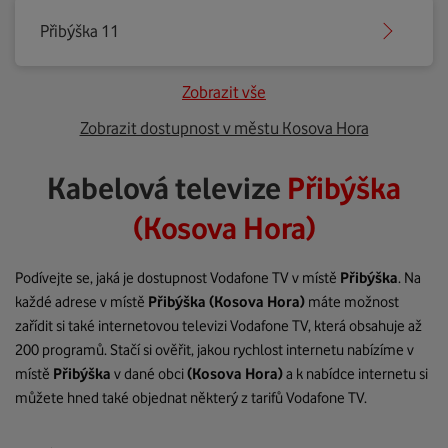
Přibýška 11
Zobrazit vše
Zobrazit dostupnost v městu Kosova Hora
Kabelová televize
Přibýška
(Kosova Hora)
Podívejte se, jaká je dostupnost Vodafone TV v místě
Přibýška
. Na
každé adrese v místě
Přibýška
(Kosova Hora)
máte možnost
zařídit si také internetovou televizi Vodafone TV, která obsahuje až
200 programů. Stačí si ověřit, jakou rychlost internetu nabízíme v
místě
Přibýška
v dané obci
(Kosova Hora)
a k nabídce internetu si
můžete hned také objednat některý z tarifů Vodafone TV.