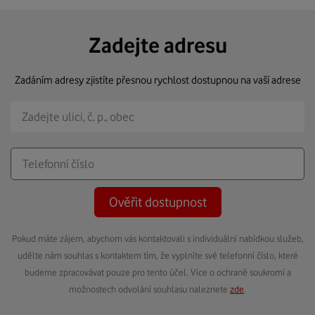
Zadejte adresu
Zadáním adresy zjistíte přesnou rychlost dostupnou na vaší adrese
Ověřit dostupnost
Pokud máte zájem, abychom vás kontaktovali s individuální nabídkou služeb,
udělte nám souhlas s kontaktem tím, že vyplníte své telefonní číslo, které
budeme zpracovávat pouze pro tento účel. Více o ochraně soukromí a
možnostech odvolání souhlasu naleznete
zde
.