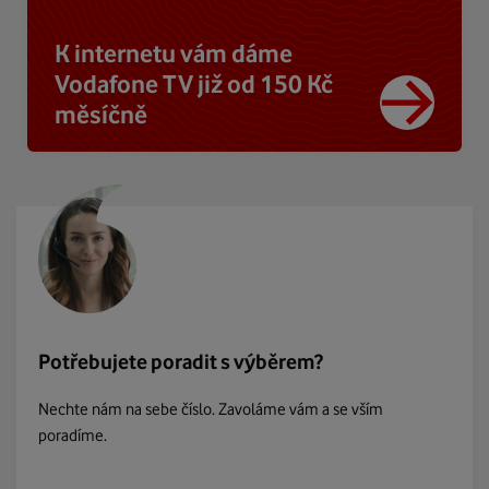
K internetu vám dáme
Vodafone TV již od 150 Kč
měsíčně
Potřebujete poradit s výběrem?
Nechte nám na sebe číslo. Zavoláme vám a se vším
poradíme.