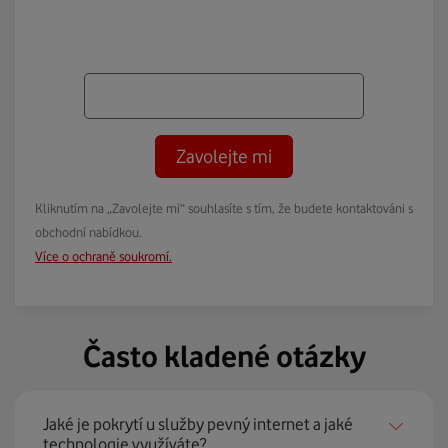
Zavolejte mi
Kliknutím na „Zavolejte mi“ souhlasíte s tím, že budete kontaktováni s
obchodní nabídkou.
Více o ochraně soukromí.
Často kladené otázky
Jaké je pokrytí u služby pevný internet a jaké
technologie využíváte?