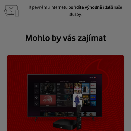
K pevnému internetu
pořídíte výhodně
i další naše
služby.
Mohlo by vás zajímat