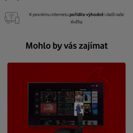
K pevnému internetu
pořídíte výhodně
i další naše
služby.
Mohlo by vás zajímat