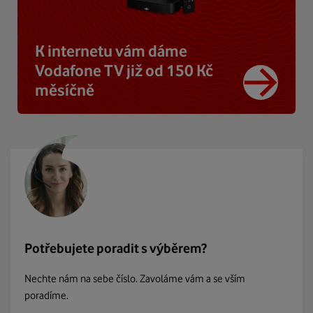
K internetu vám dáme
Vodafone TV již od 150 Kč
měsíčně
Potřebujete poradit s výběrem?
Nechte nám na sebe číslo. Zavoláme vám a se vším
poradíme.