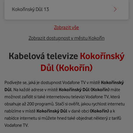
Kokořínský Důl 13
Zobrazit vše
Zobrazit dostupnost v městu Kokořín
Kabelová televize
Kokořínský
Důl (Kokořín)
Podívejte se, jaká je dostupnost Vodafone TV v místě
Kokořínský
Důl
. Na každé adrese v místě
Kokořínský Důl
(Kokořín)
máte
možnost zařídit si také internetovou televizi Vodafone TV, která
obsahuje až 200 programů. Stačí si ověřit, jakou rychlost internetu
nabízíme v místě
Kokořínský Důl
v dané obci
(Kokořín)
a k
nabídce internetu si můžete hned také objednat některý z tarifů
Vodafone TV.