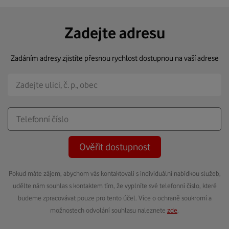
Zadejte adresu
Zadáním adresy zjistíte přesnou rychlost dostupnou na vaší adrese
Ověřit dostupnost
Pokud máte zájem, abychom vás kontaktovali s individuální nabídkou služeb,
udělte nám souhlas s kontaktem tím, že vyplníte své telefonní číslo, které
budeme zpracovávat pouze pro tento účel. Více o ochraně soukromí a
možnostech odvolání souhlasu naleznete
zde
.