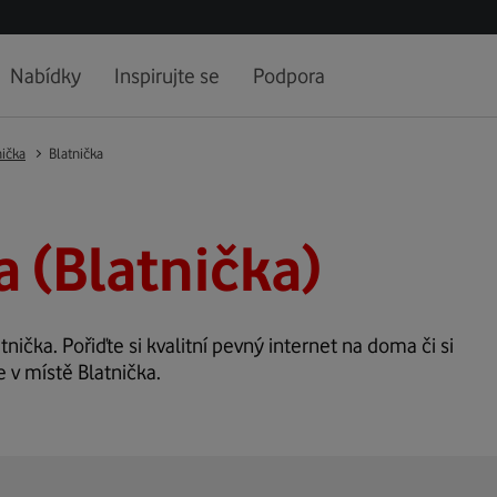
Nabídky
Inspirujte se
Podpora
nička
Blatnička
a (Blatnička)
tnička. Pořiďte si kvalitní pevný internet na doma či si
 v místě Blatnička.