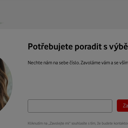
Potřebujete poradit s výb
Nechte nám na sebe číslo. Zavoláme vám a se vší
Za
Kliknutím na „Zavolejte mi“ souhlasíte s tím, že budete kontakto