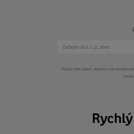
Pokud máte zájem, abychom vás kontaktovali 
pouze 
Rychl