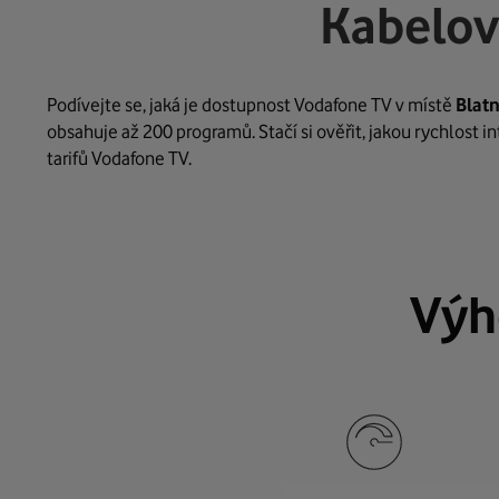
Kabelov
Podívejte se, jaká je dostupnost Vodafone TV v místě
Blat
obsahuje až 200 programů. Stačí si ověřit, jakou rychlost 
tarifů Vodafone TV.
Výh