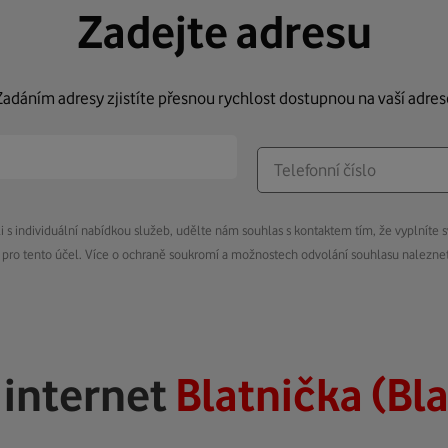
Zadejte adresu
Zadáním adresy zjistíte přesnou rychlost dostupnou na vaší adres
s individuální nabídkou služeb, udělte nám souhlas s kontaktem tím, že vyplníte s
pro tento účel. Více o ochraně soukromí a možnostech odvolání souhlasu nalezn
ý
internet
Blatnička (Bl