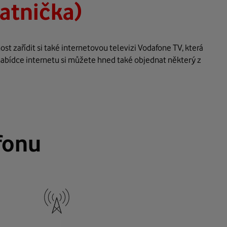
latnička)
t zařídit si také internetovou televizi Vodafone TV, která
nabídce internetu si můžete hned také objednat některý z
fonu