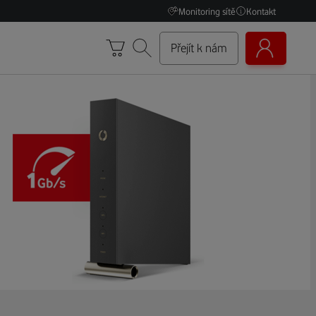
Monitoring sítě
Kontakt
Přejít k nám