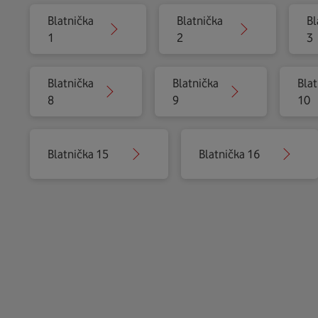
Blatnička
Blatnička
Bl
1
2
3
Blatnička
Blatnička
Blat
8
9
10
Blatnička 15
Blatnička 16